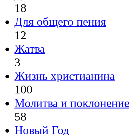
18
Для общего пения
12
Жатва
3
Жизнь христианина
100
Молитва и поклонение
58
Новый Год