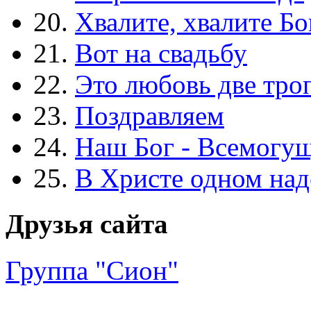
20.
Хвалите, хвалите Бо
21.
Вот на свадьбу
22.
Это любовь две тро
23.
Поздравляем
24.
Наш Бог - Всемогу
25.
В Христе одном над
Друзья сайта
Группа "Сион"