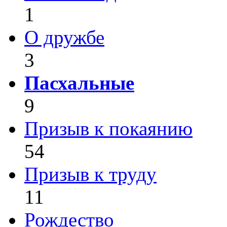
1
О дружбе
3
Пасхальные
9
Призыв к покаянию
54
Призыв к труду
11
Рождество