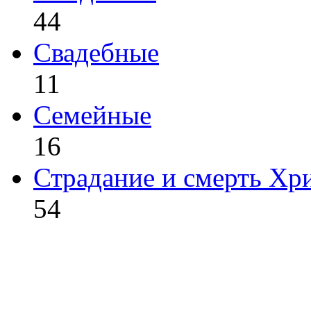
44
Свадебные
11
Семейные
16
Страдание и смерть Хр
54