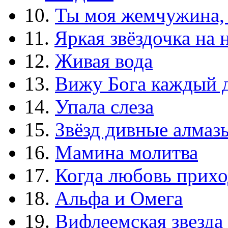
10.
Ты моя жемчужина,
11.
Яркая звёздочка на 
12.
Живая вода
13.
Вижу Бога каждый 
14.
Упала слеза
15.
Звёзд дивные алмаз
16.
Мамина молитва
17.
Когда любовь прихо
18.
Альфа и Омега
19.
Вифлеемская звезда