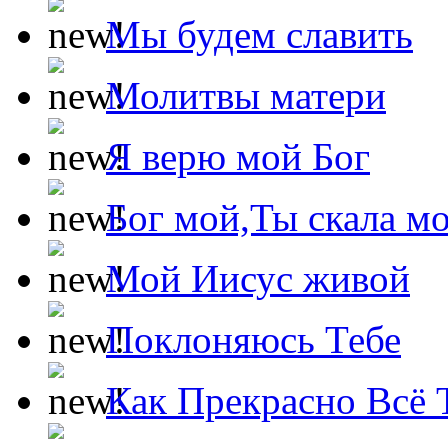
Мы будем славить
Молитвы матери
Я верю мой Бог
Бог мой,Ты скала м
Мой Иисус живой
Поклоняюсь Тебе
Как Прекрасно Всё 