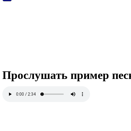
Прослушать пример пес