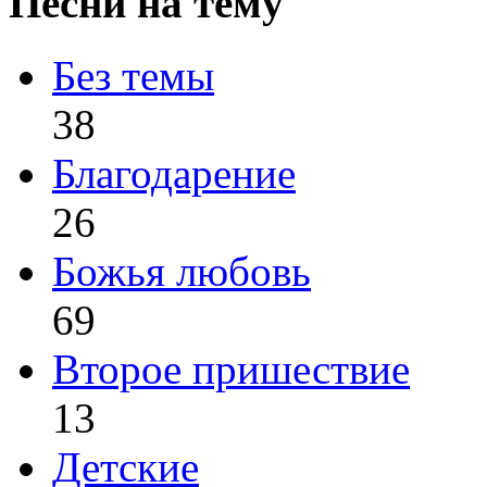
Песни на тему
Без темы
38
Благодарение
26
Божья любовь
69
Второе пришествие
13
Детские