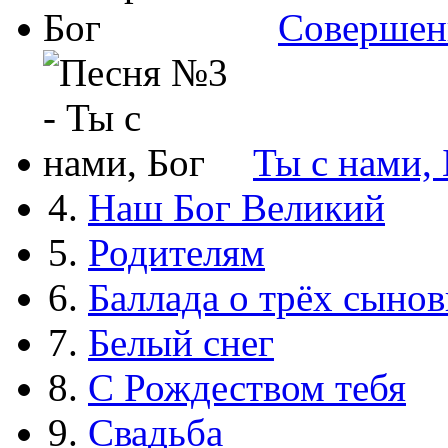
Совершен
Ты с нами, 
4.
Наш Бог Великий
5.
Родителям
6.
Баллада о трёх сынов
7.
Белый снег
8.
С Рождеством тебя
9.
Свадьба