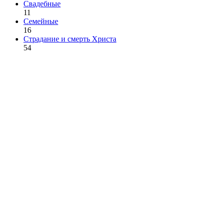
Свадебные
11
Семейные
16
Страдание и смерть Христа
54