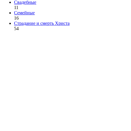
Свадебные
11
Семейные
16
Страдание и смерть Христа
54