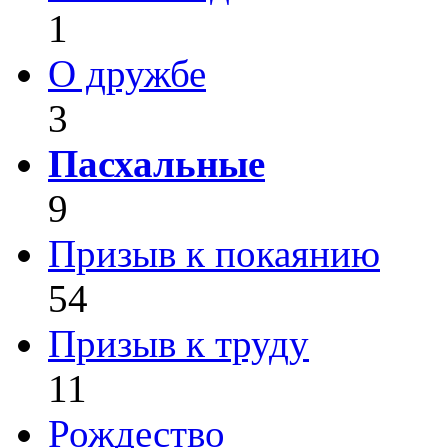
1
О дружбе
3
Пасхальные
9
Призыв к покаянию
54
Призыв к труду
11
Рождество