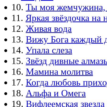
10.
Ты моя жемчужина,
11.
Яркая звёздочка на 
12.
Живая вода
13.
Вижу Бога каждый 
14.
Упала слеза
15.
Звёзд дивные алмаз
16.
Мамина молитва
17.
Когда любовь прихо
18.
Альфа и Омега
19.
Вифлеемская звезда