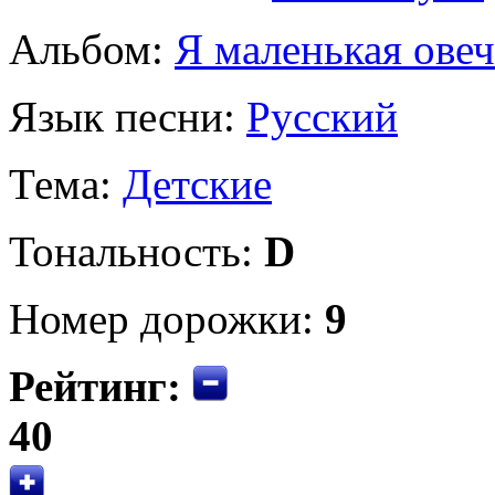
Альбом:
Я маленькая овеч
Язык песни:
Русский
Тема:
Детские
Тональность:
D
Номер дорожки:
9
Рейтинг:
40