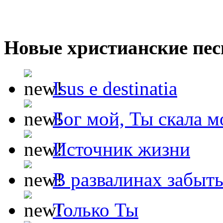
Новые христианские пес
Isus e destinatia
Бог мой, Ты скала м
Источник жизни
В развалинах забыт
Только Ты