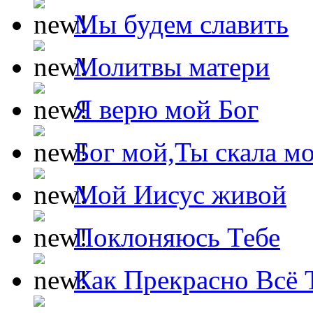
Мы будем славить
Молитвы матери
Я верю мой Бог
Бог мой,Ты скала м
Мой Иисус живой
Поклоняюсь Тебе
Как Прекрасно Всё 