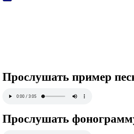
Прослушать пример пес
Прослушать фонограмму