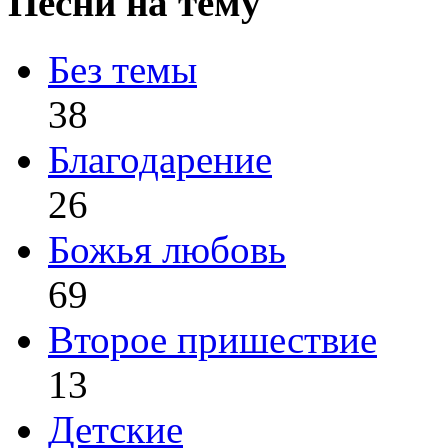
Песни на тему
Без темы
38
Благодарение
26
Божья любовь
69
Второе пришествие
13
Детские