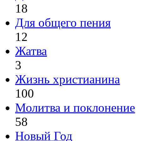
18
Для общего пения
12
Жатва
3
Жизнь христианина
100
Молитва и поклонение
58
Новый Год