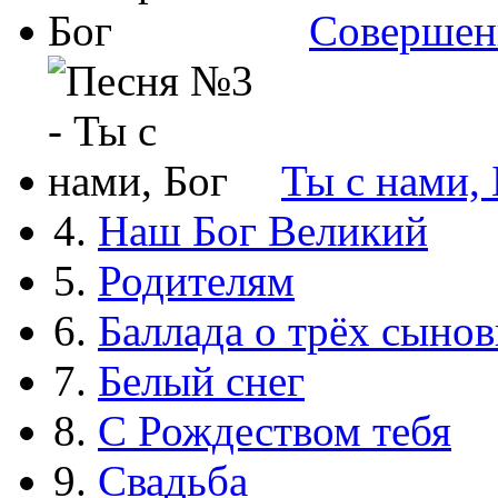
Совершен
Ты с нами, 
4.
Наш Бог Великий
5.
Родителям
6.
Баллада о трёх сынов
7.
Белый снег
8.
С Рождеством тебя
9.
Свадьба