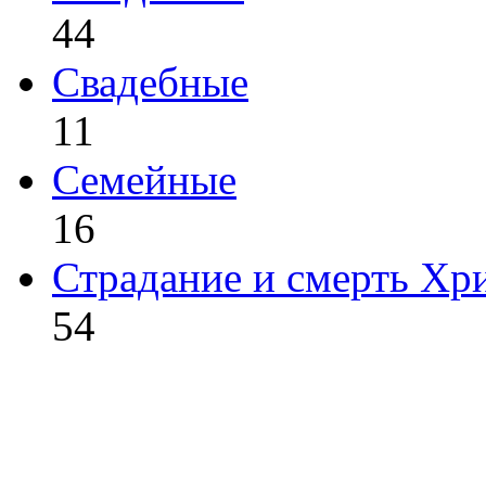
44
Свадебные
11
Семейные
16
Страдание и смерть Хр
54