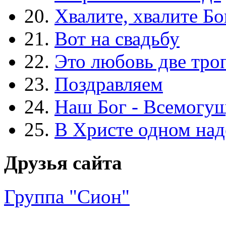
20.
Хвалите, хвалите Бо
21.
Вот на свадьбу
22.
Это любовь две тро
23.
Поздравляем
24.
Наш Бог - Всемогу
25.
В Христе одном над
Друзья сайта
Группа "Сион"