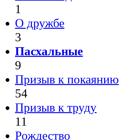
1
О дружбе
3
Пасхальные
9
Призыв к покаянию
54
Призыв к труду
11
Рождество