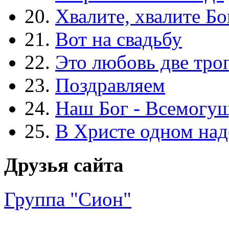
20.
Хвалите, хвалите Бо
21.
Вот на свадьбу
22.
Это любовь две тро
23.
Поздравляем
24.
Наш Бог - Всемогу
25.
В Христе одном над
Друзья сайта
Группа "Сион"