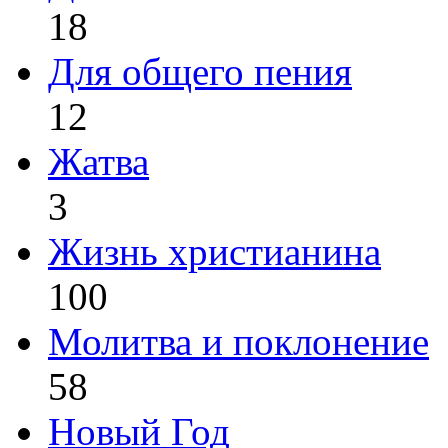
18
Для общего пения
12
Жатва
3
Жизнь христианина
100
Молитва и поклонение
58
Новый Год