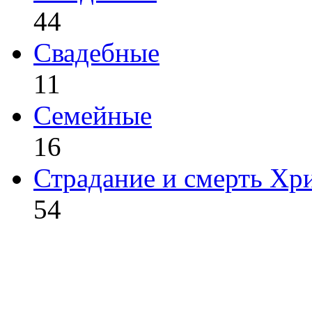
44
Свадебные
11
Семейные
16
Страдание и смерть Хр
54