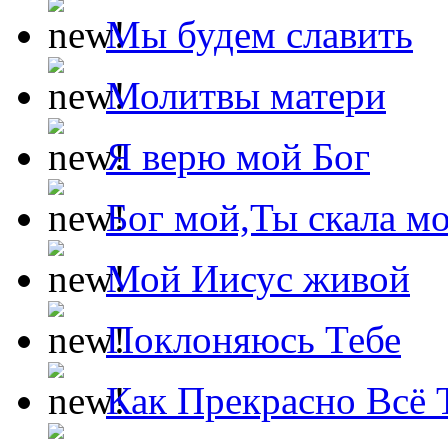
Мы будем славить
Молитвы матери
Я верю мой Бог
Бог мой,Ты скала м
Мой Иисус живой
Поклоняюсь Тебе
Как Прекрасно Всё 