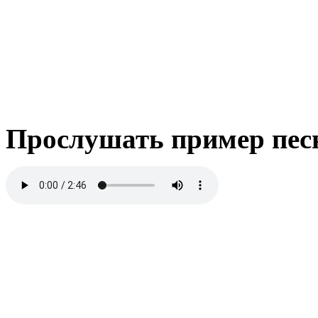
Прослушать пример пес