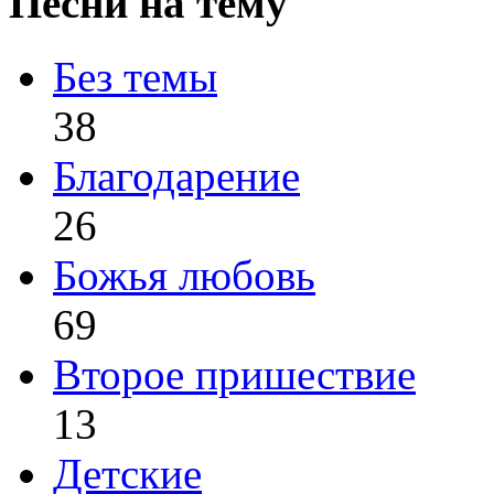
Песни на тему
Без темы
38
Благодарение
26
Божья любовь
69
Второе пришествие
13
Детские