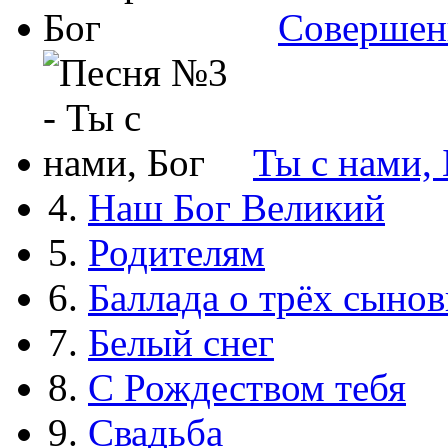
Совершен
Ты с нами, 
4.
Наш Бог Великий
5.
Родителям
6.
Баллада о трёх сынов
7.
Белый снег
8.
С Рождеством тебя
9.
Свадьба