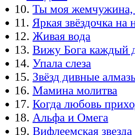
10.
Ты моя жемчужина,
11.
Яркая звёздочка на 
12.
Живая вода
13.
Вижу Бога каждый 
14.
Упала слеза
15.
Звёзд дивные алмаз
16.
Мамина молитва
17.
Когда любовь прихо
18.
Альфа и Омега
19.
Вифлеемская звезда