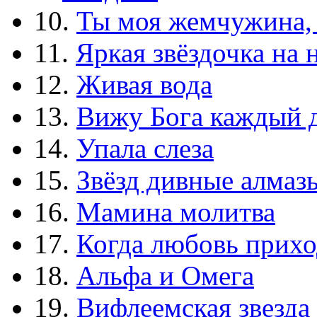
10.
Ты моя жемчужина,
11.
Яркая звёздочка на 
12.
Живая вода
13.
Вижу Бога каждый 
14.
Упала слеза
15.
Звёзд дивные алмаз
16.
Мамина молитва
17.
Когда любовь прихо
18.
Альфа и Омега
19.
Вифлеемская звезда