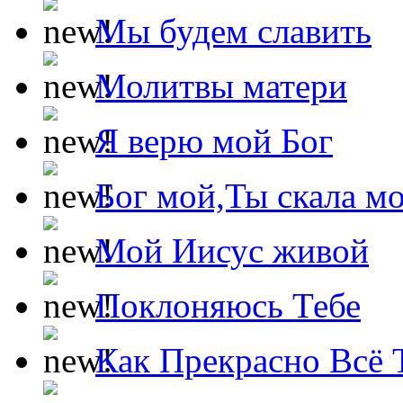
Мы будем славить
Молитвы матери
Я верю мой Бог
Бог мой,Ты скала м
Мой Иисус живой
Поклоняюсь Тебе
Как Прекрасно Всё 