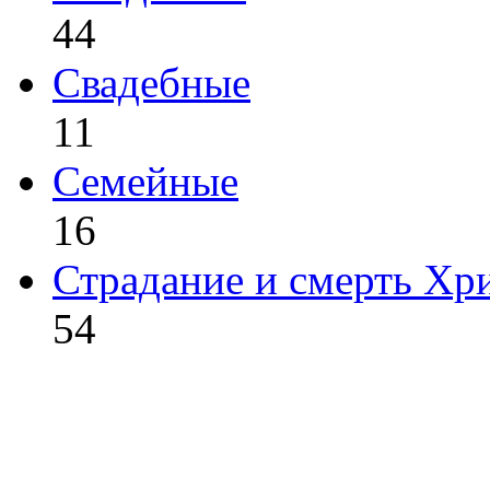
44
Свадебные
11
Семейные
16
Страдание и смерть Хр
54