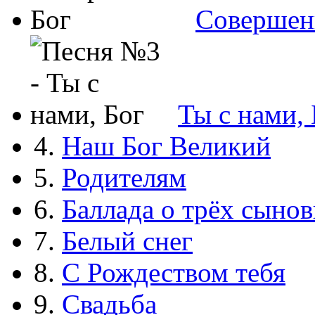
Совершен
Ты с нами, 
4.
Наш Бог Великий
5.
Родителям
6.
Баллада о трёх сынов
7.
Белый снег
8.
С Рождеством тебя
9.
Свадьба