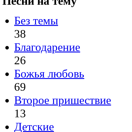
Песни на тему
Без темы
38
Благодарение
26
Божья любовь
69
Второе пришествие
13
Детские