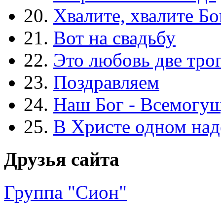
20.
Хвалите, хвалите Бо
21.
Вот на свадьбу
22.
Это любовь две тро
23.
Поздравляем
24.
Наш Бог - Всемогу
25.
В Христе одном над
Друзья сайта
Группа "Сион"