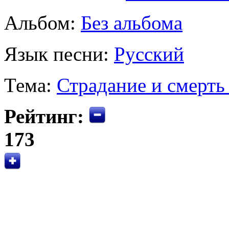
Альбом:
Без альбома
Язык песни:
Русский
Тема:
Страдание и смерть
Рейтинг:
173