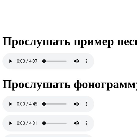
Прослушать пример пес
Прослушать фонограмму