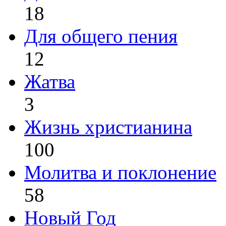
18
Для общего пения
12
Жатва
3
Жизнь христианина
100
Молитва и поклонение
58
Новый Год