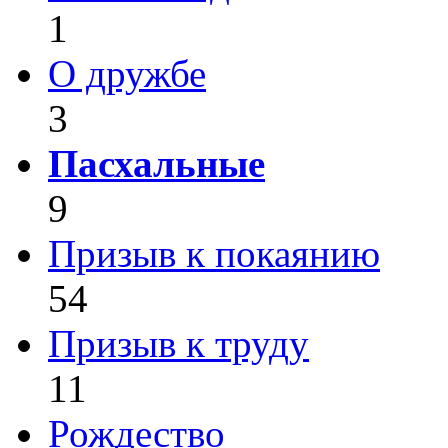
1
О дружбе
3
Пасхальные
9
Призыв к покаянию
54
Призыв к труду
11
Рождество