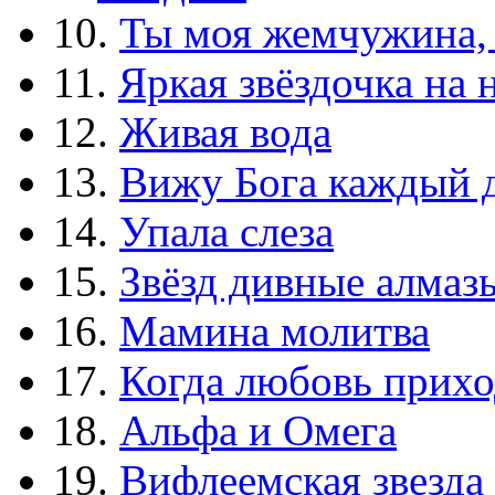
10.
Ты моя жемчужина,
11.
Яркая звёздочка на 
12.
Живая вода
13.
Вижу Бога каждый 
14.
Упала слеза
15.
Звёзд дивные алмаз
16.
Мамина молитва
17.
Когда любовь прихо
18.
Альфа и Омега
19.
Вифлеемская звезда