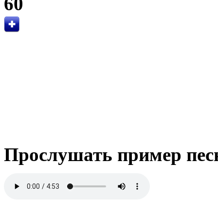
60
Прослушать пример пес