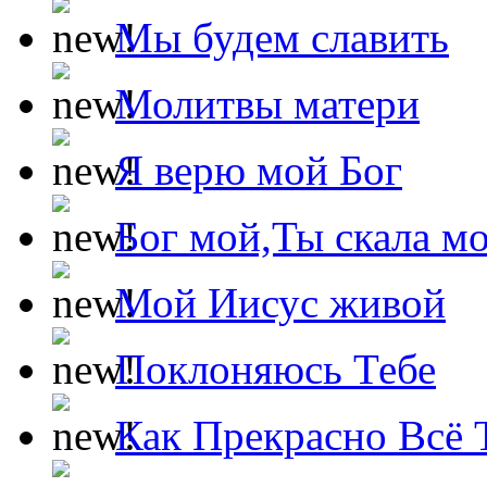
Мы будем славить
Молитвы матери
Я верю мой Бог
Бог мой,Ты скала м
Мой Иисус живой
Поклоняюсь Тебе
Как Прекрасно Всё 