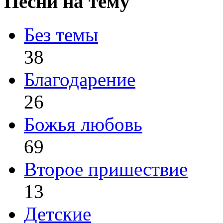
Песни на тему
Без темы
38
Благодарение
26
Божья любовь
69
Второе пришествие
13
Детские