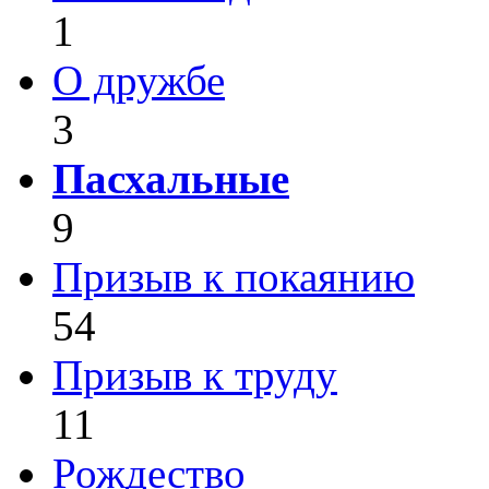
1
О дружбе
3
Пасхальные
9
Призыв к покаянию
54
Призыв к труду
11
Рождество