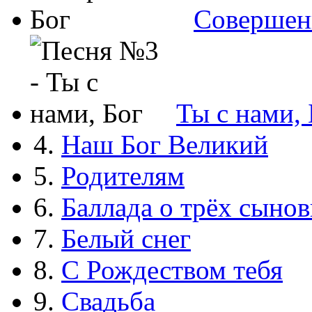
Совершен
Ты с нами, 
4.
Наш Бог Великий
5.
Родителям
6.
Баллада о трёх сынов
7.
Белый снег
8.
С Рождеством тебя
9.
Свадьба