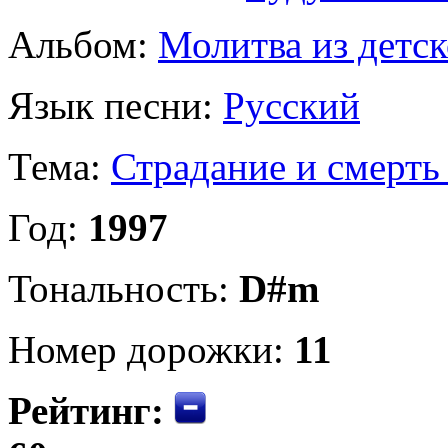
Альбом:
Молитва из детск
Язык песни:
Русский
Тема:
Страдание и смерть
Год:
1997
Тональность:
D#m
Номер дорожки:
11
Рейтинг: