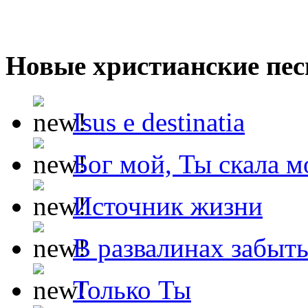
Новые христианские пес
Isus e destinatia
Бог мой, Ты скала м
Источник жизни
В развалинах забыт
Только Ты