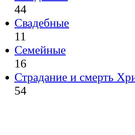
44
Свадебные
11
Семейные
16
Страдание и смерть Хр
54