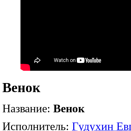
Венок
Название:
Венок
Исполнитель:
Гудухин Ев