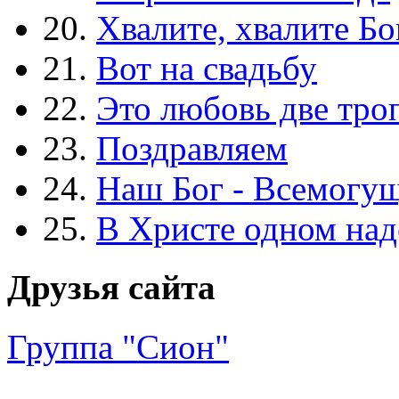
20.
Хвалите, хвалите Бо
21.
Вот на свадьбу
22.
Это любовь две тро
23.
Поздравляем
24.
Наш Бог - Всемогу
25.
В Христе одном над
Друзья сайта
Группа "Сион"