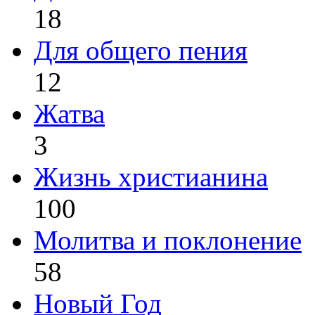
18
Для общего пения
12
Жатва
3
Жизнь христианина
100
Молитва и поклонение
58
Новый Год