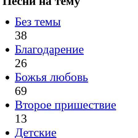
Песни на тему
Без темы
38
Благодарение
26
Божья любовь
69
Второе пришествие
13
Детские