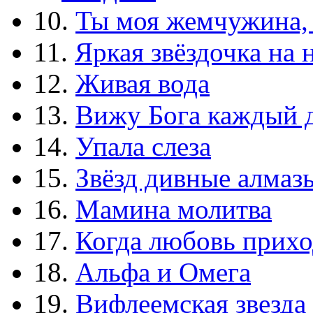
10.
Ты моя жемчужина,
11.
Яркая звёздочка на 
12.
Живая вода
13.
Вижу Бога каждый 
14.
Упала слеза
15.
Звёзд дивные алмаз
16.
Мамина молитва
17.
Когда любовь прихо
18.
Альфа и Омега
19.
Вифлеемская звезда