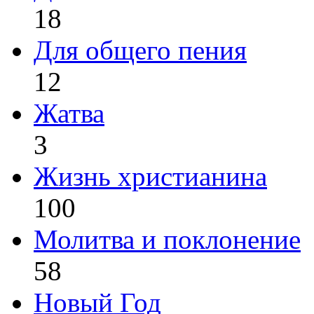
18
Для общего пения
12
Жатва
3
Жизнь христианина
100
Молитва и поклонение
58
Новый Год