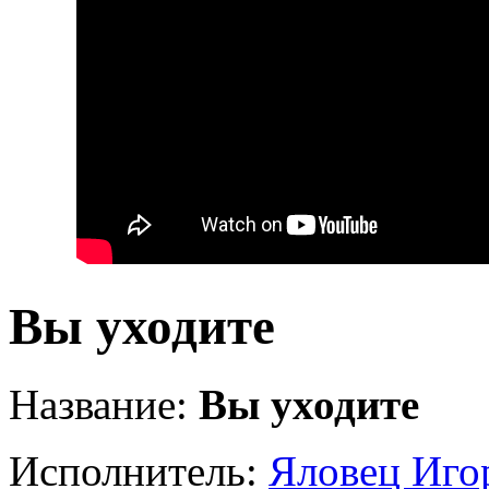
Вы уходите
Название:
Вы уходите
Исполнитель:
Яловец Иго