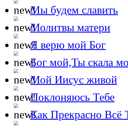
Мы будем славить
Молитвы матери
Я верю мой Бог
Бог мой,Ты скала м
Мой Иисус живой
Поклоняюсь Тебе
Как Прекрасно Всё 