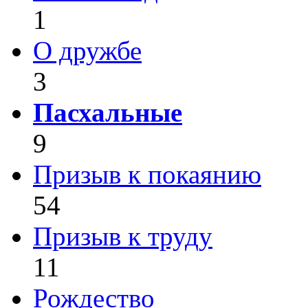
1
О дружбе
3
Пасхальные
9
Призыв к покаянию
54
Призыв к труду
11
Рождество