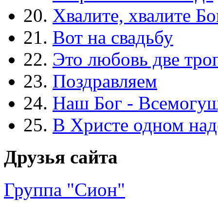
20.
Хвалите, хвалите Бо
21.
Вот на свадьбу
22.
Это любовь две тро
23.
Поздравляем
24.
Наш Бог - Всемогу
25.
В Христе одном над
Друзья сайта
Группа "Сион"