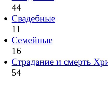
44
Свадебные
11
Семейные
16
Страдание и смерть Хр
54