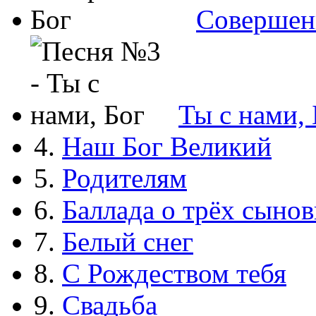
Совершен
Ты с нами, 
4.
Наш Бог Великий
5.
Родителям
6.
Баллада о трёх сынов
7.
Белый снег
8.
С Рождеством тебя
9.
Свадьба