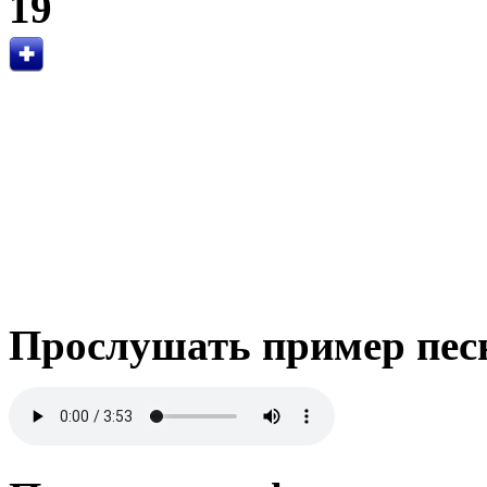
19
Прослушать пример пес