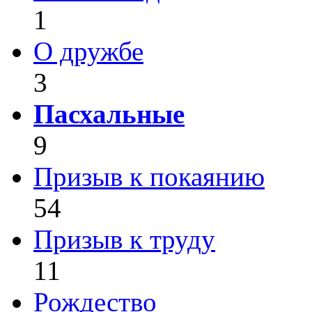
1
О дружбе
3
Пасхальные
9
Призыв к покаянию
54
Призыв к труду
11
Рождество