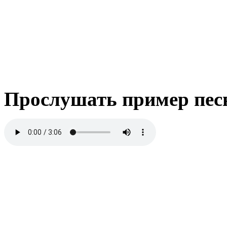
Прослушать пример пес