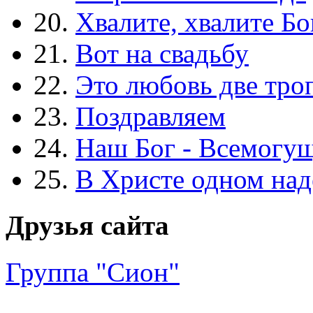
20.
Хвалите, хвалите Бо
21.
Вот на свадьбу
22.
Это любовь две тро
23.
Поздравляем
24.
Наш Бог - Всемогу
25.
В Христе одном над
Друзья сайта
Группа "Сион"