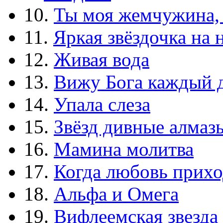
10.
Ты моя жемчужина,
11.
Яркая звёздочка на 
12.
Живая вода
13.
Вижу Бога каждый 
14.
Упала слеза
15.
Звёзд дивные алмаз
16.
Мамина молитва
17.
Когда любовь прихо
18.
Альфа и Омега
19.
Вифлеемская звезда