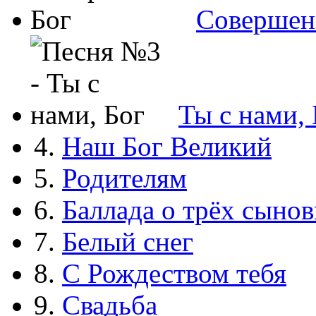
Совершен
Ты с нами, 
4.
Наш Бог Великий
5.
Родителям
6.
Баллада о трёх сынов
7.
Белый снег
8.
С Рождеством тебя
9.
Свадьба