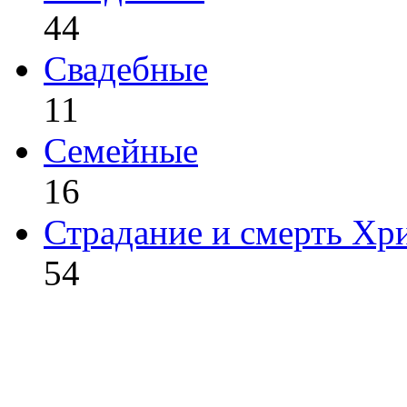
44
Свадебные
11
Семейные
16
Страдание и смерть Хр
54