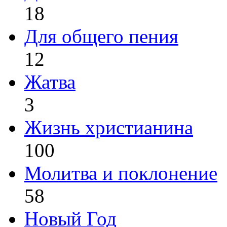
18
Для общего пения
12
Жатва
3
Жизнь христианина
100
Молитва и поклонение
58
Новый Год