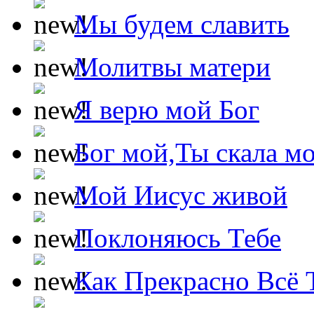
Мы будем славить
Молитвы матери
Я верю мой Бог
Бог мой,Ты скала м
Мой Иисус живой
Поклоняюсь Тебе
Как Прекрасно Всё 