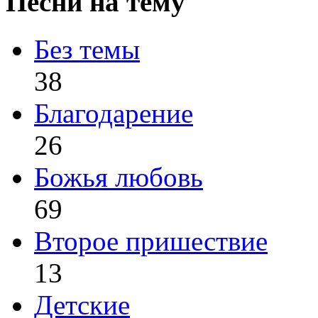
Песни на тему
Без темы
38
Благодарение
26
Божья любовь
69
Второе пришествие
13
Детские