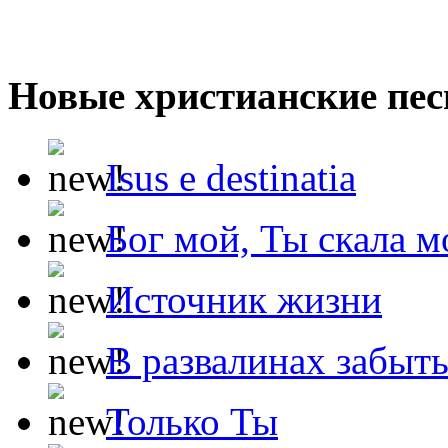
Новые христианские пес
Isus e destinatia
Бог мой, Ты скала м
Источник жизни
В развалинах забыт
Только Ты