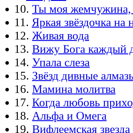
10.
Ты моя жемчужина,
11.
Яркая звёздочка на 
12.
Живая вода
13.
Вижу Бога каждый 
14.
Упала слеза
15.
Звёзд дивные алмаз
16.
Мамина молитва
17.
Когда любовь прихо
18.
Альфа и Омега
19.
Вифлеемская звезда