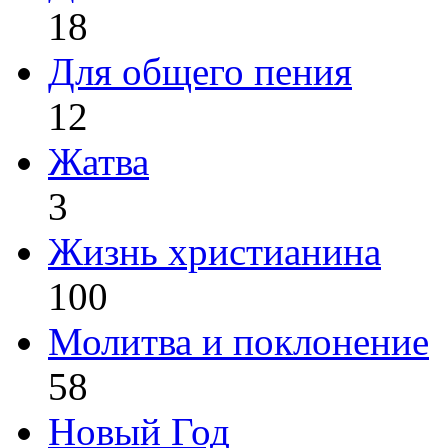
18
Для общего пения
12
Жатва
3
Жизнь христианина
100
Молитва и поклонение
58
Новый Год