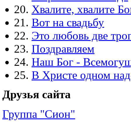
20.
Хвалите, хвалите Бо
21.
Вот на свадьбу
22.
Это любовь две тро
23.
Поздравляем
24.
Наш Бог - Всемогу
25.
В Христе одном над
Друзья сайта
Группа "Сион"