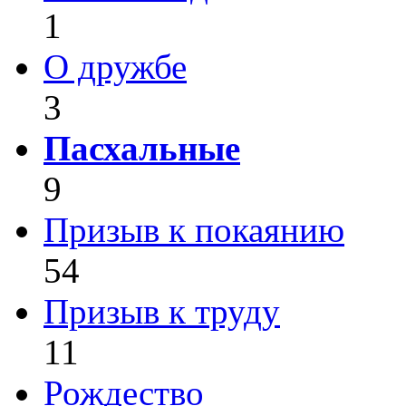
1
О дружбе
3
Пасхальные
9
Призыв к покаянию
54
Призыв к труду
11
Рождество