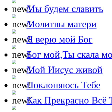
Мы будем славить
Молитвы матери
Я верю мой Бог
Бог мой,Ты скала м
Мой Иисус живой
Поклоняюсь Тебе
Как Прекрасно Всё 