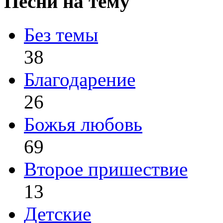
Песни на тему
Без темы
38
Благодарение
26
Божья любовь
69
Второе пришествие
13
Детские