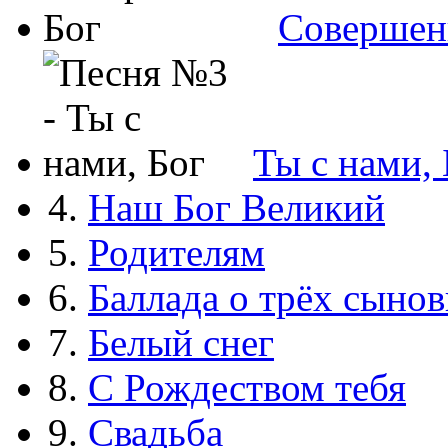
Совершен
Ты с нами, 
4.
Наш Бог Великий
5.
Родителям
6.
Баллада о трёх сынов
7.
Белый снег
8.
С Рождеством тебя
9.
Свадьба