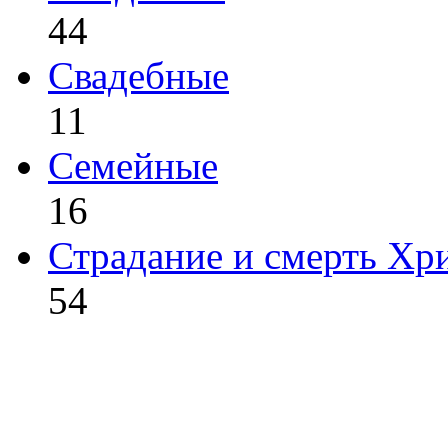
44
Свадебные
11
Семейные
16
Страдание и смерть Хр
54