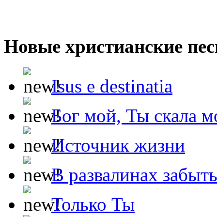
Новые христианские пес
Isus e destinatia
Бог мой, Ты скала м
Источник жизни
В развалинах забыт
Только Ты