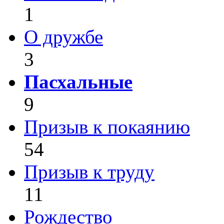
1
О дружбе
3
Пасхальные
9
Призыв к покаянию
54
Призыв к труду
11
Рождество