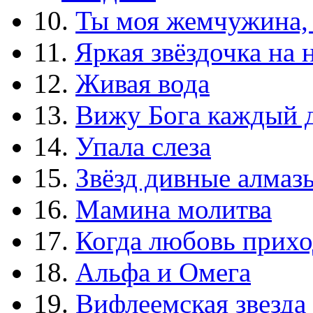
10.
Ты моя жемчужина,
11.
Яркая звёздочка на 
12.
Живая вода
13.
Вижу Бога каждый 
14.
Упала слеза
15.
Звёзд дивные алмаз
16.
Мамина молитва
17.
Когда любовь прихо
18.
Альфа и Омега
19.
Вифлеемская звезда