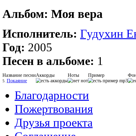
Альбом: Моя вера
Исполнитель:
Гудухин Е
Год:
2005
Песен в альбоме:
1
Название песни
Аккорды
Ноты
Пример
Фон
Покаяние
5.
Благодарности
Пожертвования
Друзья проекта