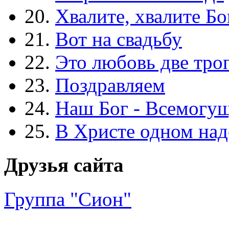
20.
Хвалите, хвалите Бо
21.
Вот на свадьбу
22.
Это любовь две тро
23.
Поздравляем
24.
Наш Бог - Всемогу
25.
В Христе одном над
Друзья сайта
Группа "Сион"