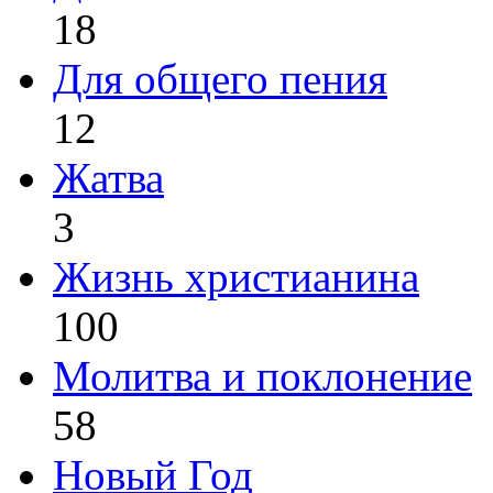
18
Для общего пения
12
Жатва
3
Жизнь христианина
100
Молитва и поклонение
58
Новый Год