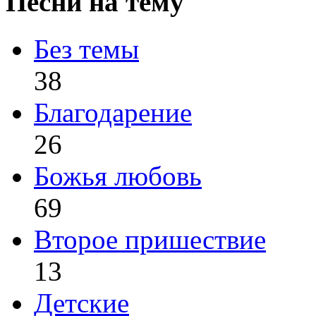
Песни на тему
Без темы
38
Благодарение
26
Божья любовь
69
Второе пришествие
13
Детские