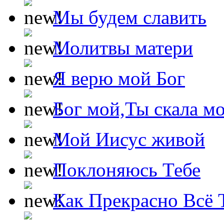
Мы будем славить
Молитвы матери
Я верю мой Бог
Бог мой,Ты скала м
Мой Иисус живой
Поклоняюсь Тебе
Как Прекрасно Всё 