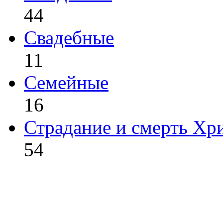
44
Свадебные
11
Семейные
16
Страдание и смерть Хр
54