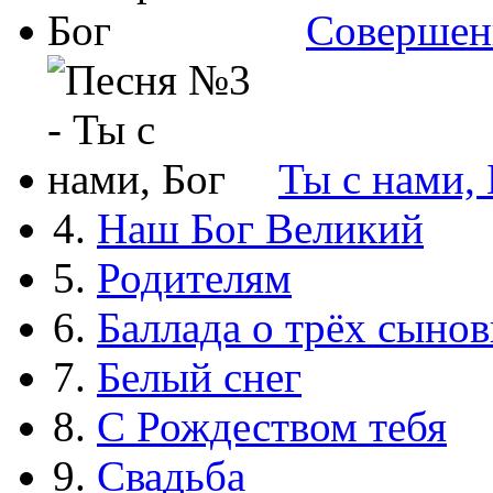
Совершен
Ты с нами, 
4.
Наш Бог Великий
5.
Родителям
6.
Баллада о трёх сынов
7.
Белый снег
8.
С Рождеством тебя
9.
Свадьба