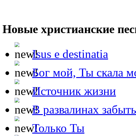
Новые христианские пес
Isus e destinatia
Бог мой, Ты скала м
Источник жизни
В развалинах забыт
Только Ты