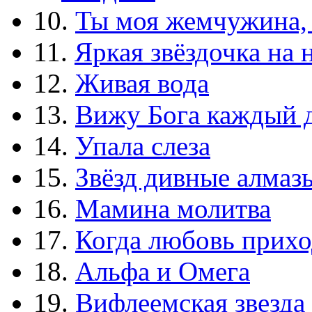
10.
Ты моя жемчужина,
11.
Яркая звёздочка на 
12.
Живая вода
13.
Вижу Бога каждый 
14.
Упала слеза
15.
Звёзд дивные алмаз
16.
Мамина молитва
17.
Когда любовь прихо
18.
Альфа и Омега
19.
Вифлеемская звезда