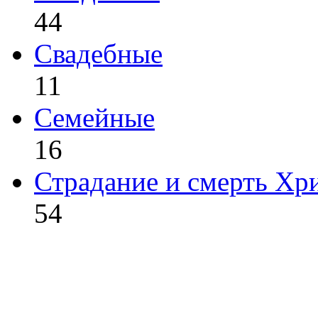
44
Свадебные
11
Семейные
16
Страдание и смерть Хр
54