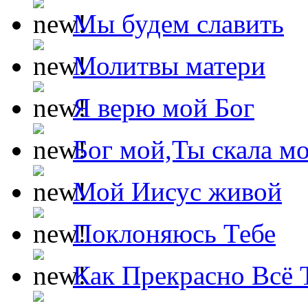
Мы будем славить
Молитвы матери
Я верю мой Бог
Бог мой,Ты скала м
Мой Иисус живой
Поклоняюсь Тебе
Как Прекрасно Всё 