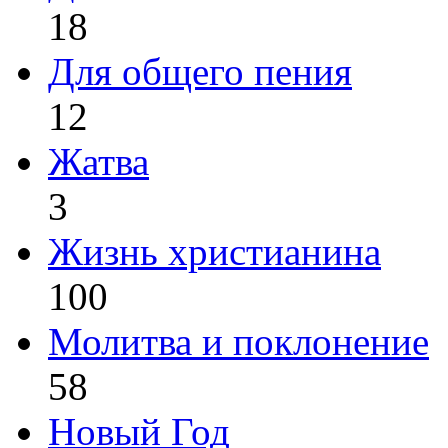
18
Для общего пения
12
Жатва
3
Жизнь христианина
100
Молитва и поклонение
58
Новый Год