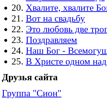
20.
Хвалите, хвалите Бо
21.
Вот на свадьбу
22.
Это любовь две тро
23.
Поздравляем
24.
Наш Бог - Всемогу
25.
В Христе одном над
Друзья сайта
Группа "Сион"