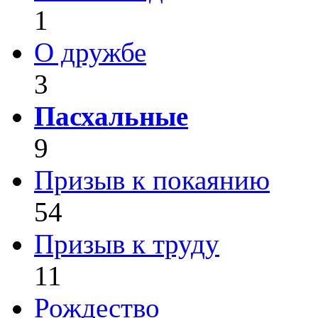
1
О дружбе
3
Пасхальные
9
Призыв к покаянию
54
Призыв к труду
11
Рождество