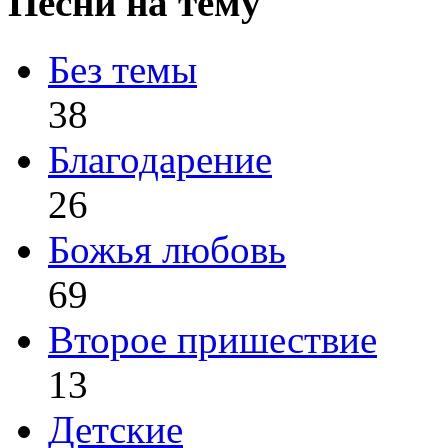
Песни на тему
Без темы
38
Благодарение
26
Божья любовь
69
Второе пришествие
13
Детские