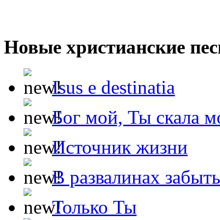
Новые христианские пес
Isus e destinatia
Бог мой, Ты скала м
Источник жизни
В развалинах забыт
Только Ты