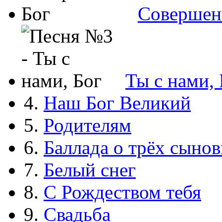
Совершен
Ты с нами, 
4.
Наш Бог Великий
5.
Родителям
6.
Баллада о трёх сынов
7.
Белый снег
8.
С Рождеством тебя
9.
Свадьба