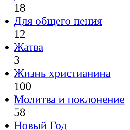
18
Для общего пения
12
Жатва
3
Жизнь христианина
100
Молитва и поклонение
58
Новый Год