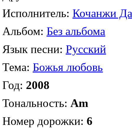
Исполнитель:
Кочанжи Да
Альбом:
Без альбома
Язык песни:
Русский
Тема:
Божья любовь
Год:
2008
Тональность:
Am
Номер дорожки:
6