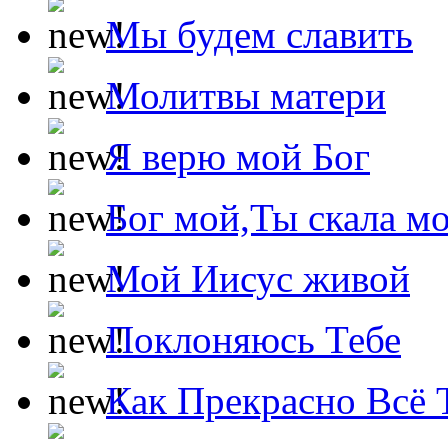
Мы будем славить
Молитвы матери
Я верю мой Бог
Бог мой,Ты скала м
Мой Иисус живой
Поклоняюсь Тебе
Как Прекрасно Всё 