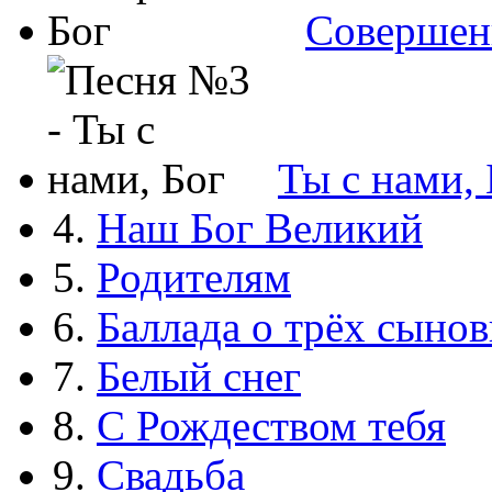
Совершен
Ты с нами, 
4.
Наш Бог Великий
5.
Родителям
6.
Баллада о трёх сынов
7.
Белый снег
8.
С Рождеством тебя
9.
Свадьба