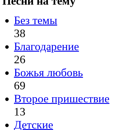
Песни на тему
Без темы
38
Благодарение
26
Божья любовь
69
Второе пришествие
13
Детские