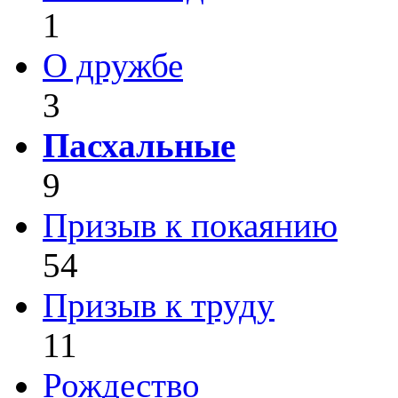
1
О дружбе
3
Пасхальные
9
Призыв к покаянию
54
Призыв к труду
11
Рождество