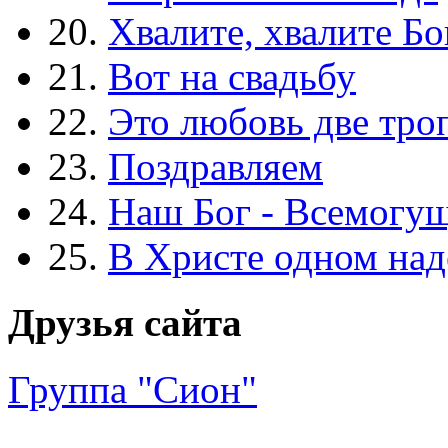
20.
Хвалите, хвалите Бо
21.
Вот на свадьбу
22.
Это любовь две тро
23.
Поздравляем
24.
Наш Бог - Всемогу
25.
В Христе одном над
Друзья сайта
Группа "Сион"