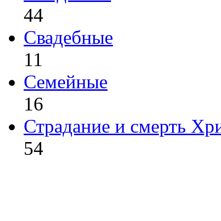
44
Свадебные
11
Семейные
16
Страдание и смерть Хр
54