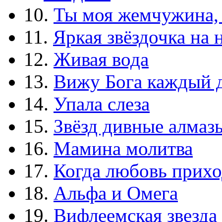
10.
Ты моя жемчужина,
11.
Яркая звёздочка на 
12.
Живая вода
13.
Вижу Бога каждый 
14.
Упала слеза
15.
Звёзд дивные алмаз
16.
Мамина молитва
17.
Когда любовь прихо
18.
Альфа и Омега
19.
Вифлеемская звезда