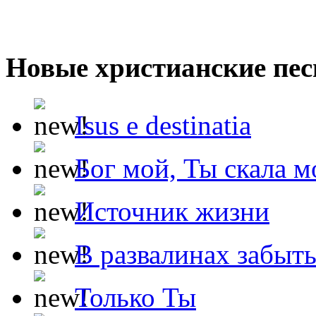
Новые христианские пес
Isus e destinatia
Бог мой, Ты скала м
Источник жизни
В развалинах забыт
Только Ты