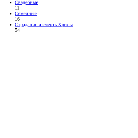
Свадебные
11
Семейные
16
Страдание и смерть Христа
54