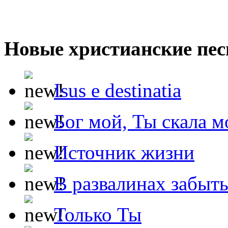
Новые христианские пес
Isus e destinatia
Бог мой, Ты скала м
Источник жизни
В развалинах забыт
Только Ты