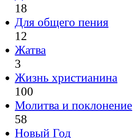
18
Для общего пения
12
Жатва
3
Жизнь христианина
100
Молитва и поклонение
58
Новый Год