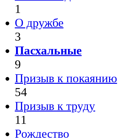
1
О дружбе
3
Пасхальные
9
Призыв к покаянию
54
Призыв к труду
11
Рождество