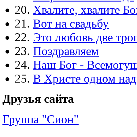
20.
Хвалите, хвалите Бо
21.
Вот на свадьбу
22.
Это любовь две тро
23.
Поздравляем
24.
Наш Бог - Всемогу
25.
В Христе одном над
Друзья сайта
Группа "Сион"