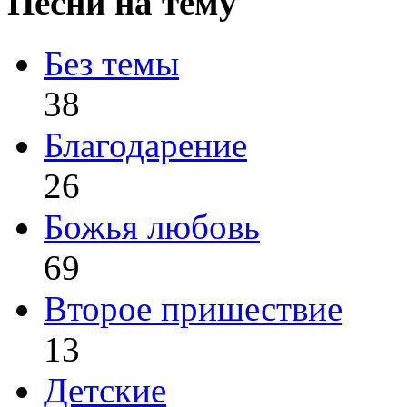
Песни на тему
Без темы
38
Благодарение
26
Божья любовь
69
Второе пришествие
13
Детские