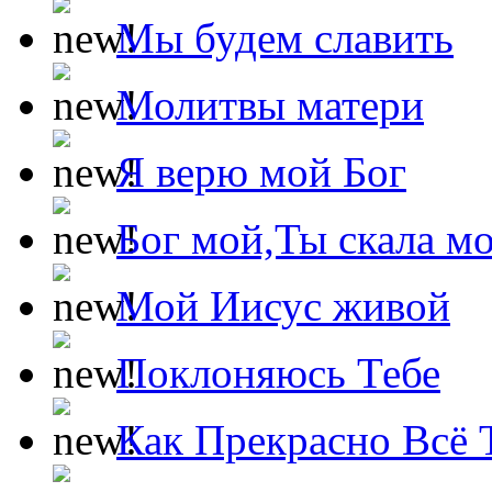
Мы будем славить
Молитвы матери
Я верю мой Бог
Бог мой,Ты скала м
Мой Иисус живой
Поклоняюсь Тебе
Как Прекрасно Всё 