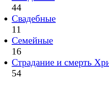
44
Свадебные
11
Семейные
16
Страдание и смерть Хр
54