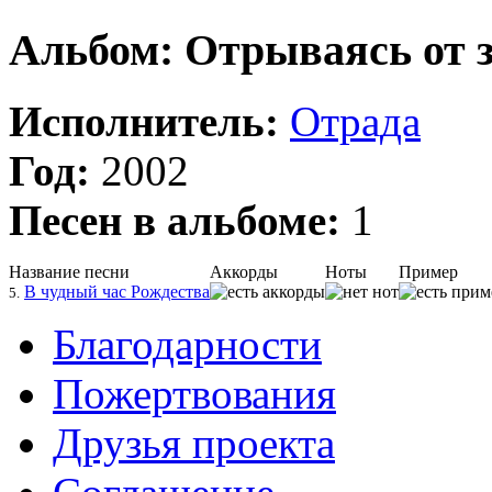
Альбом: Отрываясь от 
Исполнитель:
Отрада
Год:
2002
Песен в альбоме:
1
Название песни
Аккорды
Ноты
Пример
В чудный час Рождества
5.
Благодарности
Пожертвования
Друзья проекта