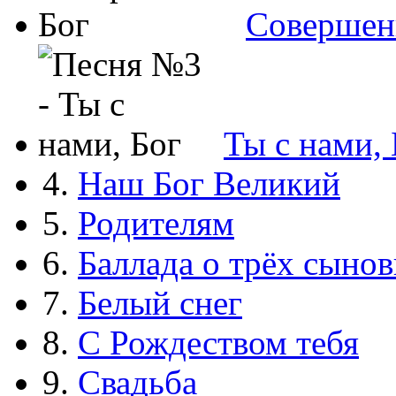
Совершен
Ты с нами, 
4.
Наш Бог Великий
5.
Родителям
6.
Баллада о трёх сынов
7.
Белый снег
8.
С Рождеством тебя
9.
Свадьба