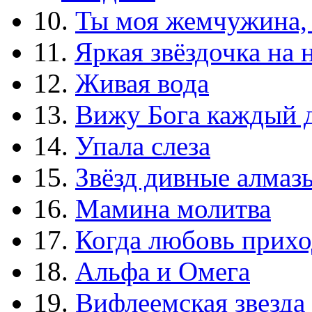
10.
Ты моя жемчужина,
11.
Яркая звёздочка на 
12.
Живая вода
13.
Вижу Бога каждый 
14.
Упала слеза
15.
Звёзд дивные алмаз
16.
Мамина молитва
17.
Когда любовь прихо
18.
Альфа и Омега
19.
Вифлеемская звезда