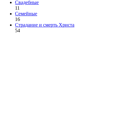
Свадебные
11
Семейные
16
Страдание и смерть Христа
54