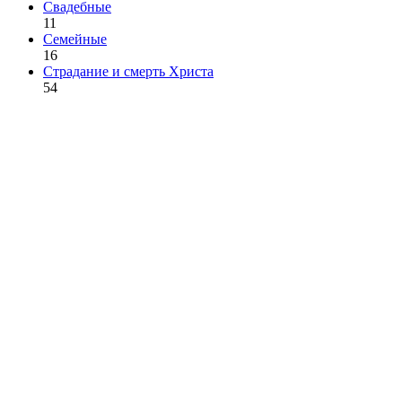
Свадебные
11
Семейные
16
Страдание и смерть Христа
54