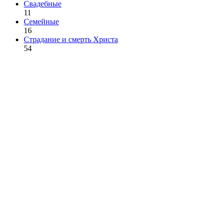
Свадебные
11
Семейные
16
Страдание и смерть Христа
54