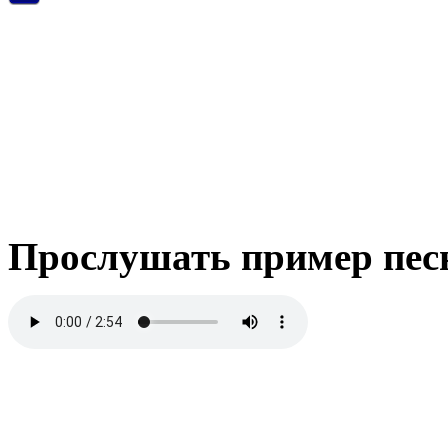
Прослушать пример пес