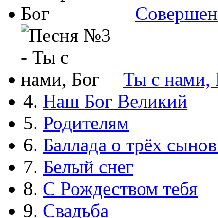
Совершен
Ты с нами, 
4.
Наш Бог Великий
5.
Родителям
6.
Баллада о трёх сынов
7.
Белый снег
8.
С Рождеством тебя
9.
Свадьба