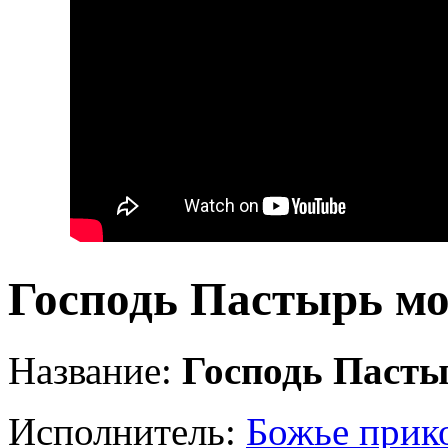
Господь Пастырь м
Название:
Господь Пасты
Исполнитель:
Божье прик