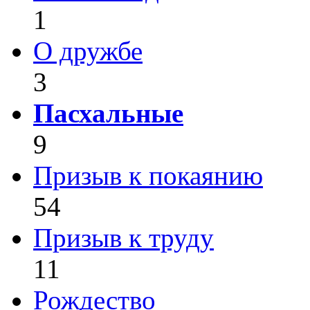
1
О дружбе
3
Пасхальные
9
Призыв к покаянию
54
Призыв к труду
11
Рождество