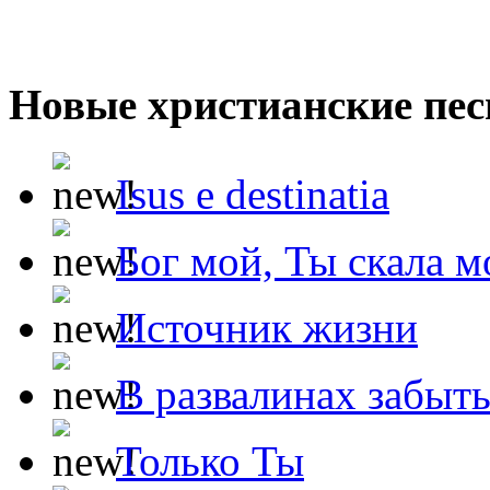
Новые христианские пес
Isus e destinatia
Бог мой, Ты скала м
Источник жизни
В развалинах забыт
Только Ты