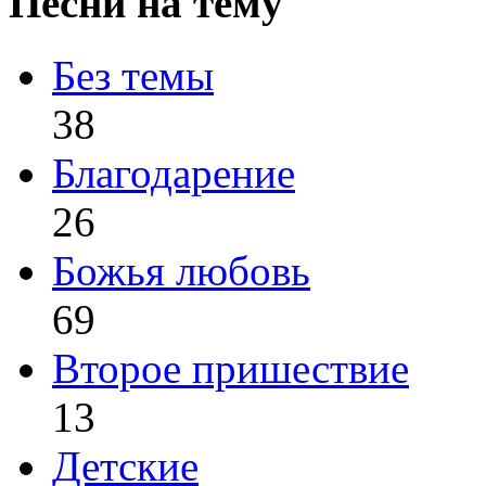
Песни на тему
Без темы
38
Благодарение
26
Божья любовь
69
Второе пришествие
13
Детские