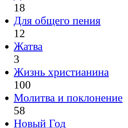
18
Для общего пения
12
Жатва
3
Жизнь христианина
100
Молитва и поклонение
58
Новый Год