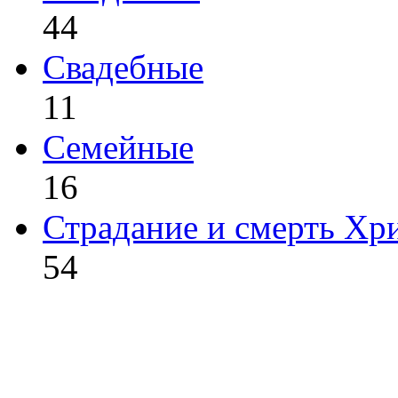
44
Свадебные
11
Семейные
16
Страдание и смерть Хр
54