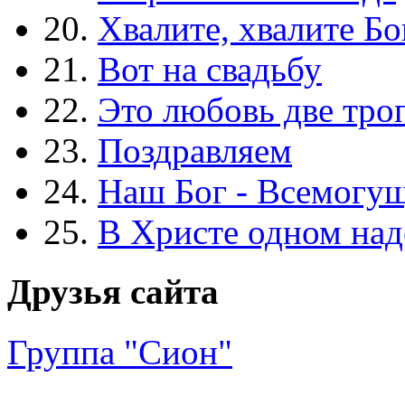
20.
Хвалите, хвалите Бо
21.
Вот на свадьбу
22.
Это любовь две тро
23.
Поздравляем
24.
Наш Бог - Всемогу
25.
В Христе одном над
Друзья сайта
Группа "Сион"