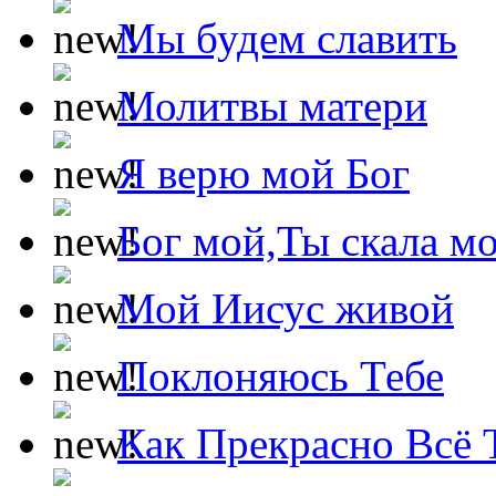
Мы будем славить
Молитвы матери
Я верю мой Бог
Бог мой,Ты скала м
Мой Иисус живой
Поклоняюсь Тебе
Как Прекрасно Всё 