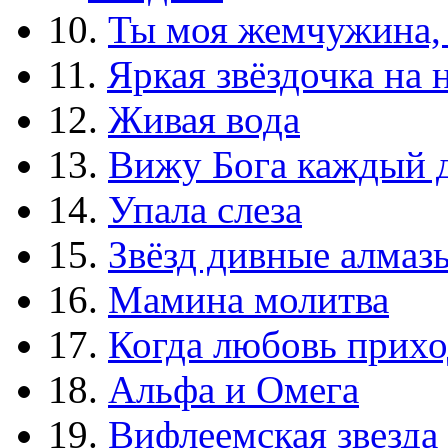
10.
Ты моя жемчужина,
11.
Яркая звёздочка на 
12.
Живая вода
13.
Вижу Бога каждый 
14.
Упала слеза
15.
Звёзд дивные алмаз
16.
Мамина молитва
17.
Когда любовь прихо
18.
Альфа и Омега
19.
Вифлеемская звезда