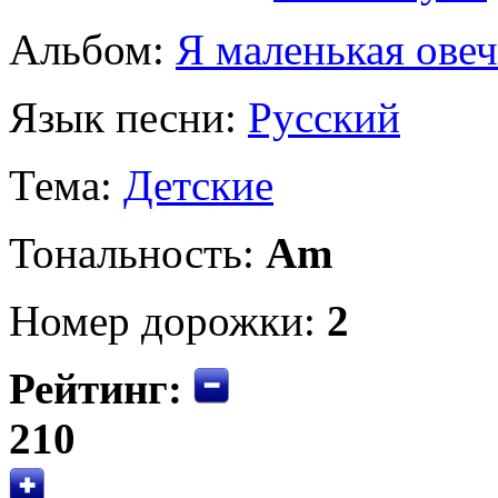
Альбом:
Я маленькая овеч
Язык песни:
Русский
Тема:
Детские
Тональность:
Am
Номер дорожки:
2
Рейтинг:
210