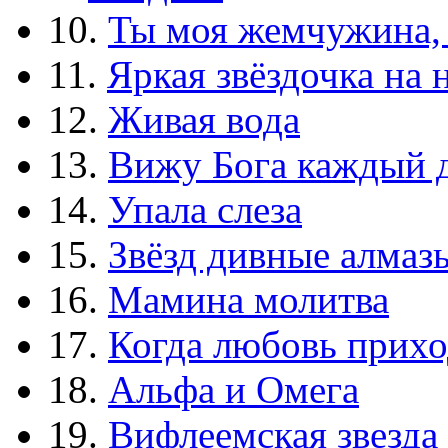
10.
Ты моя жемчужина,
11.
Яркая звёздочка на 
12.
Живая вода
13.
Вижу Бога каждый 
14.
Упала слеза
15.
Звёзд дивные алмаз
16.
Мамина молитва
17.
Когда любовь прихо
18.
Альфа и Омега
19.
Вифлеемская звезда