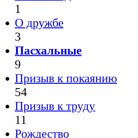
1
О дружбе
3
Пасхальные
9
Призыв к покаянию
54
Призыв к труду
11
Рождество