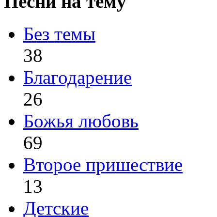
Песни на тему
Без темы
38
Благодарение
26
Божья любовь
69
Второе пришествие
13
Детские