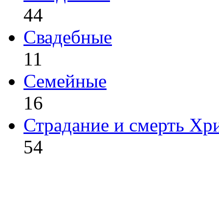
44
Свадебные
11
Семейные
16
Страдание и смерть Хр
54