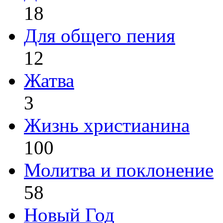
18
Для общего пения
12
Жатва
3
Жизнь христианина
100
Молитва и поклонение
58
Новый Год