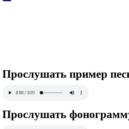
Прослушать пример пес
Прослушать фонограмму