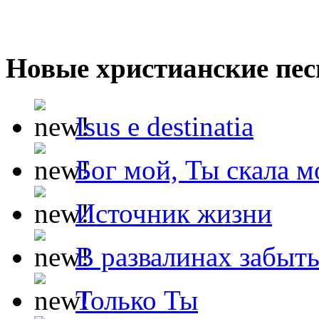
Новые христианские пес
Isus e destinatia
Бог мой, Ты скала м
Источник жизни
В развалинах забыт
Только Ты