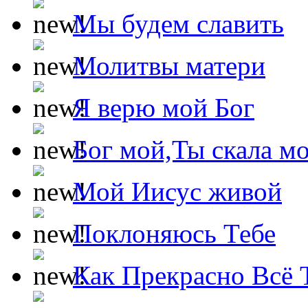
Мы будем славить
Молитвы матери
Я верю мой Бог
Бог мой,Ты скала м
Мой Иисус живой
Поклоняюсь Тебе
Как Прекрасно Всё 