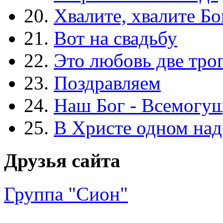
20.
Хвалите, хвалите Бо
21.
Вот на свадьбу
22.
Это любовь две тро
23.
Поздравляем
24.
Наш Бог - Всемогу
25.
В Христе одном над
Друзья сайта
Группа "Сион"