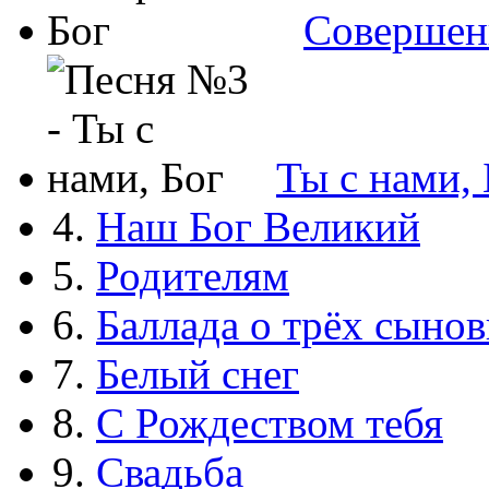
Совершен
Ты с нами, 
4.
Наш Бог Великий
5.
Родителям
6.
Баллада о трёх сынов
7.
Белый снег
8.
С Рождеством тебя
9.
Свадьба