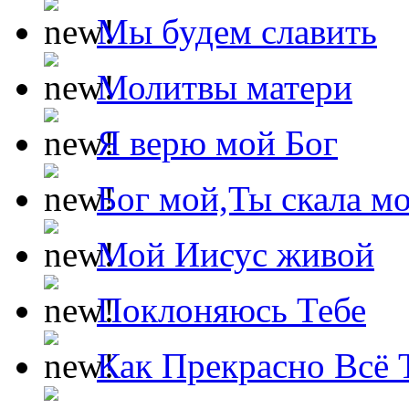
Мы будем славить
Молитвы матери
Я верю мой Бог
Бог мой,Ты скала м
Мой Иисус живой
Поклоняюсь Тебе
Как Прекрасно Всё 