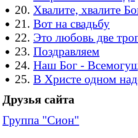
20.
Хвалите, хвалите Бо
21.
Вот на свадьбу
22.
Это любовь две тро
23.
Поздравляем
24.
Наш Бог - Всемогу
25.
В Христе одном над
Друзья сайта
Группа "Сион"