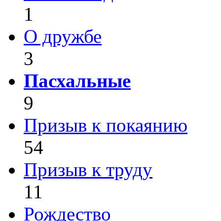
1
О дружбе
3
Пасхальные
9
Призыв к покаянию
54
Призыв к труду
11
Рождество