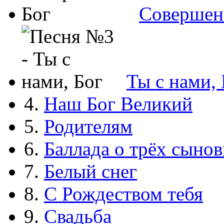
Совершен
Ты с нами, 
4.
Наш Бог Великий
5.
Родителям
6.
Баллада о трёх сынов
7.
Белый снег
8.
С Рождеством тебя
9.
Свадьба