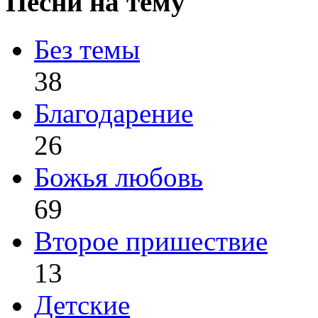
Песни на тему
Без темы
38
Благодарение
26
Божья любовь
69
Второе пришествие
13
Детские