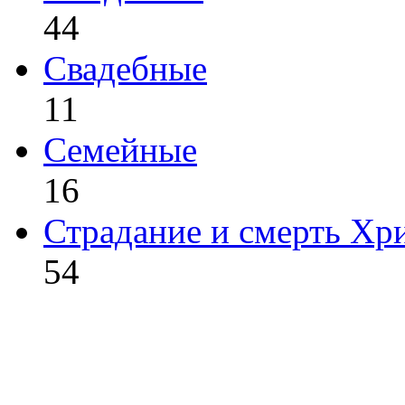
44
Свадебные
11
Семейные
16
Страдание и смерть Хр
54