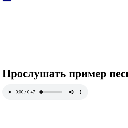
Прослушать пример пес