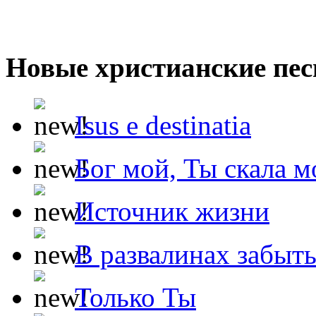
Новые христианские пес
Isus e destinatia
Бог мой, Ты скала м
Источник жизни
В развалинах забыт
Только Ты