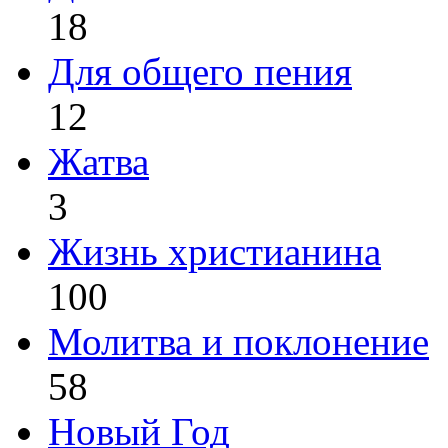
18
Для общего пения
12
Жатва
3
Жизнь христианина
100
Молитва и поклонение
58
Новый Год