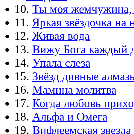
10.
Ты моя жемчужина,
11.
Яркая звёздочка на 
12.
Живая вода
13.
Вижу Бога каждый 
14.
Упала слеза
15.
Звёзд дивные алмаз
16.
Мамина молитва
17.
Когда любовь прихо
18.
Альфа и Омега
19.
Вифлеемская звезда