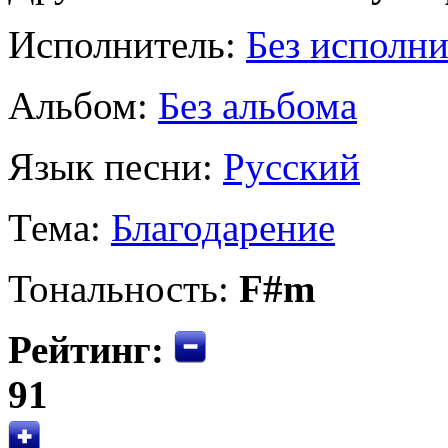
Исполнитель:
Без исполни
Альбом:
Без альбома
Язык песни:
Русский
Тема:
Благодарение
Тональность:
F#m
Рейтинг:
91