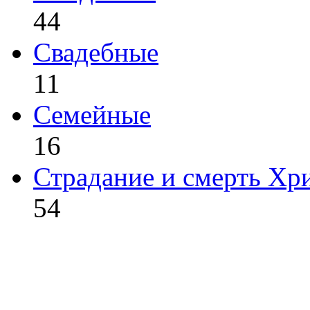
44
Свадебные
11
Семейные
16
Страдание и смерть Хр
54