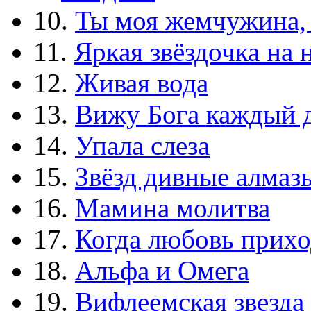
10.
Ты моя жемчужина,
11.
Яркая звёздочка на 
12.
Живая вода
13.
Вижу Бога каждый 
14.
Упала слеза
15.
Звёзд дивные алмаз
16.
Мамина молитва
17.
Когда любовь прихо
18.
Альфа и Омега
19.
Вифлеемская звезда