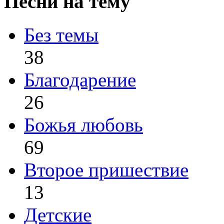
Песни на тему
Без темы
38
Благодарение
26
Божья любовь
69
Второе пришествие
13
Детские