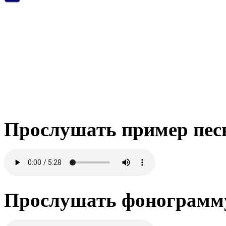
Прослушать пример пес
Прослушать фонограмму