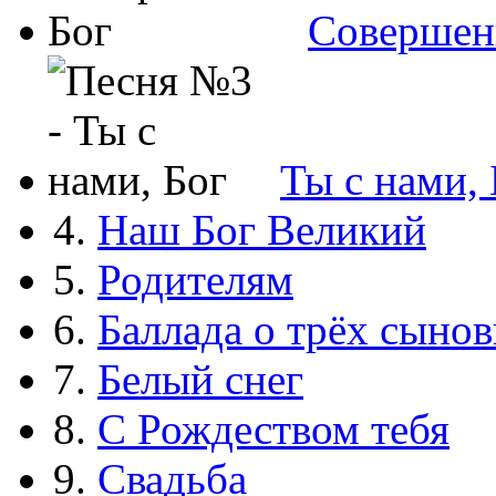
Совершен
Ты с нами, 
4.
Наш Бог Великий
5.
Родителям
6.
Баллада о трёх сынов
7.
Белый снег
8.
С Рождеством тебя
9.
Свадьба