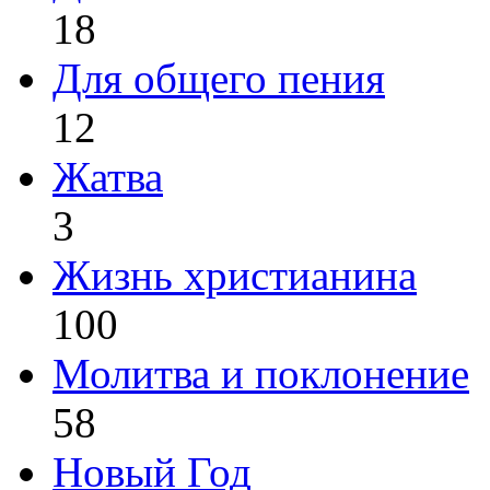
18
Для общего пения
12
Жатва
3
Жизнь христианина
100
Молитва и поклонение
58
Новый Год