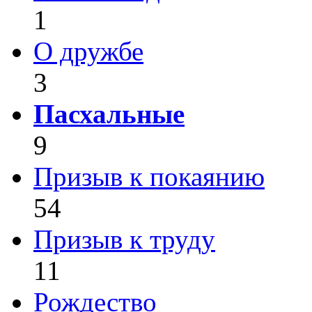
1
О дружбе
3
Пасхальные
9
Призыв к покаянию
54
Призыв к труду
11
Рождество