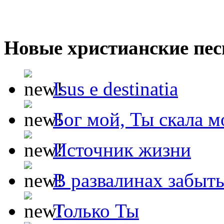
Новые христианские пес
Isus e destinatia
Бог мой, Ты скала м
Источник жизни
В развалинах забыт
Только Ты