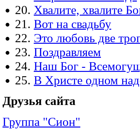
20.
Хвалите, хвалите Бо
21.
Вот на свадьбу
22.
Это любовь две тро
23.
Поздравляем
24.
Наш Бог - Всемогу
25.
В Христе одном над
Друзья сайта
Группа "Сион"