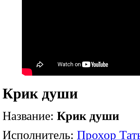
Крик души
Название:
Крик души
Исполнитель:
Прохор Тат