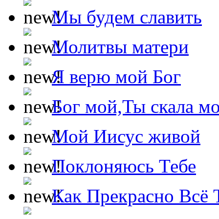
Мы будем славить
Молитвы матери
Я верю мой Бог
Бог мой,Ты скала м
Мой Иисус живой
Поклоняюсь Тебе
Как Прекрасно Всё 