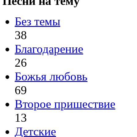
Песни на тему
Без темы
38
Благодарение
26
Божья любовь
69
Второе пришествие
13
Детские