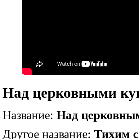
Над церковными ку
Название:
Над церковны
Другое название:
Тихим с