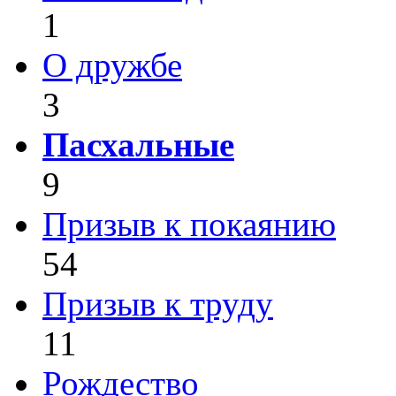
1
О дружбе
3
Пасхальные
9
Призыв к покаянию
54
Призыв к труду
11
Рождество