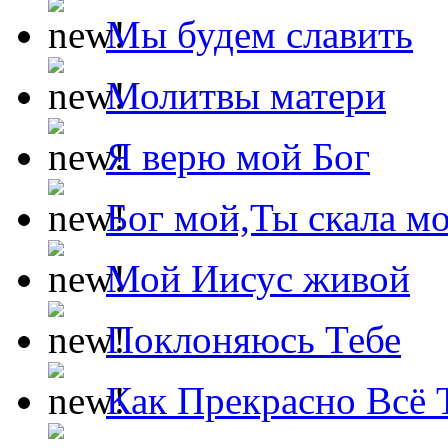
Мы будем славить
Молитвы матери
Я верю мой Бог
Бог мой,Ты скала м
Мой Иисус живой
Поклоняюсь Тебе
Как Прекрасно Всё 