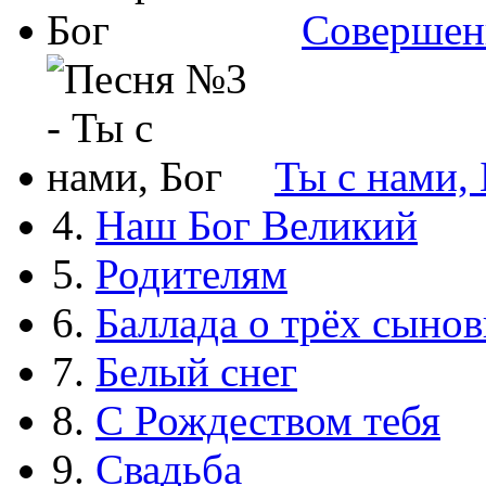
Совершен
Ты с нами, 
4.
Наш Бог Великий
5.
Родителям
6.
Баллада о трёх сынов
7.
Белый снег
8.
С Рождеством тебя
9.
Свадьба