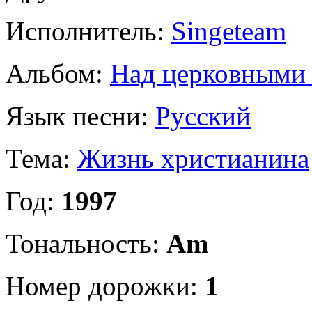
Исполнитель:
Singeteam
Альбом:
Над церковными
Язык песни:
Русский
Тема:
Жизнь христианина
Год:
1997
Тональность:
Am
Номер дорожки:
1