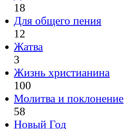
18
Для общего пения
12
Жатва
3
Жизнь христианина
100
Молитва и поклонение
58
Новый Год