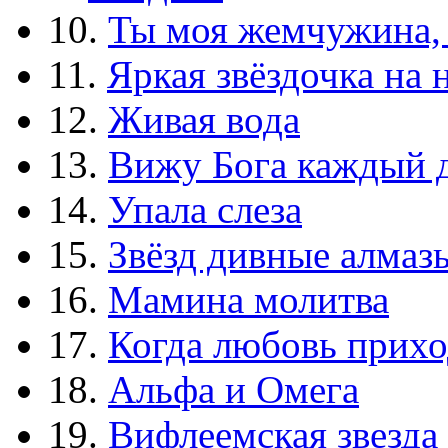
10.
Ты моя жемчужина,
11.
Яркая звёздочка на 
12.
Живая вода
13.
Вижу Бога каждый 
14.
Упала слеза
15.
Звёзд дивные алмаз
16.
Мамина молитва
17.
Когда любовь прихо
18.
Альфа и Омега
19.
Вифлеемская звезда