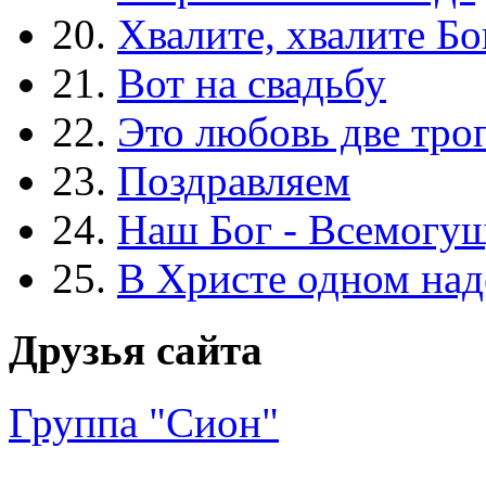
20.
Хвалите, хвалите Бо
21.
Вот на свадьбу
22.
Это любовь две тро
23.
Поздравляем
24.
Наш Бог - Всемогу
25.
В Христе одном над
Друзья сайта
Группа "Сион"