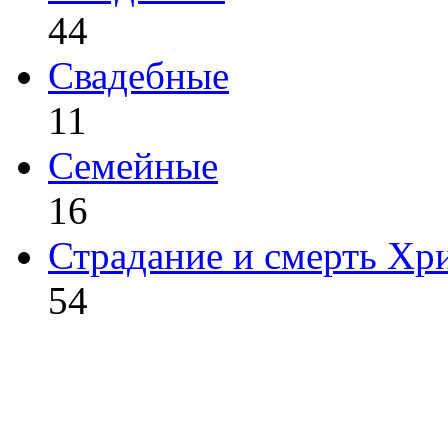
44
Свадебные
11
Семейные
16
Страдание и смерть Хр
54