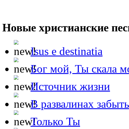
Новые христианские пес
Isus e destinatia
Бог мой, Ты скала м
Источник жизни
В развалинах забыт
Только Ты