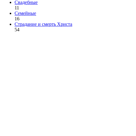
Свадебные
11
Семейные
16
Страдание и смерть Христа
54