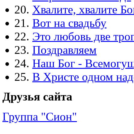
20.
Хвалите, хвалите Бо
21.
Вот на свадьбу
22.
Это любовь две тро
23.
Поздравляем
24.
Наш Бог - Всемогу
25.
В Христе одном над
Друзья сайта
Группа "Сион"