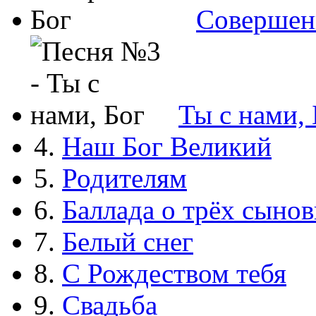
Совершен
Ты с нами, 
4.
Наш Бог Великий
5.
Родителям
6.
Баллада о трёх сынов
7.
Белый снег
8.
С Рождеством тебя
9.
Свадьба