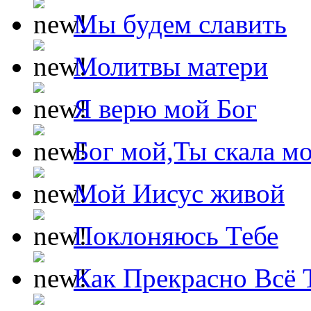
Мы будем славить
Молитвы матери
Я верю мой Бог
Бог мой,Ты скала м
Мой Иисус живой
Поклоняюсь Тебе
Как Прекрасно Всё 