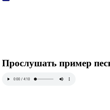
Прослушать пример пес