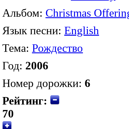
Альбом:
Christmas Offerin
Язык песни:
English
Тема:
Рождество
Год:
2006
Номер дорожки:
6
Рейтинг:
70