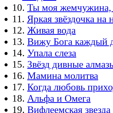
10.
Ты моя жемчужина,
11.
Яркая звёздочка на 
12.
Живая вода
13.
Вижу Бога каждый 
14.
Упала слеза
15.
Звёзд дивные алмаз
16.
Мамина молитва
17.
Когда любовь прихо
18.
Альфа и Омега
19.
Вифлеемская звезда