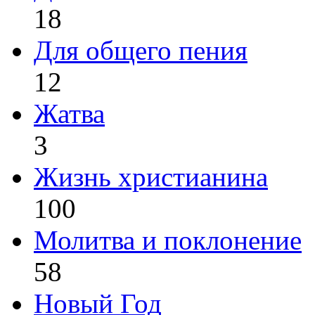
18
Для общего пения
12
Жатва
3
Жизнь христианина
100
Молитва и поклонение
58
Новый Год