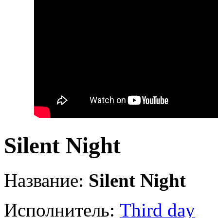
Silent Night
Название:
Silent Night
Исполнитель:
Third day