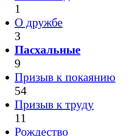
1
О дружбе
3
Пасхальные
9
Призыв к покаянию
54
Призыв к труду
11
Рождество