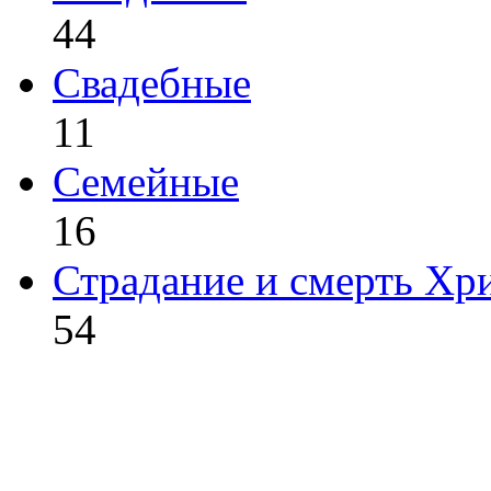
44
Свадебные
11
Семейные
16
Страдание и смерть Хр
54