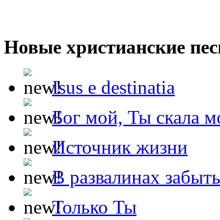
Новые христианские пес
Isus e destinatia
Бог мой, Ты скала м
Источник жизни
В развалинах забыт
Только Ты