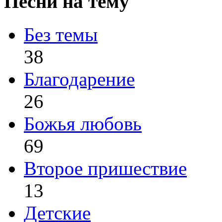
Песни на тему
Без темы
38
Благодарение
26
Божья любовь
69
Второе пришествие
13
Детские