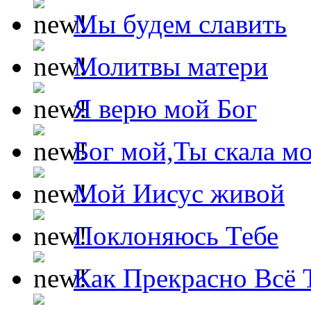
Мы будем славить
Молитвы матери
Я верю мой Бог
Бог мой,Ты скала м
Мой Иисус живой
Поклоняюсь Тебе
Как Прекрасно Всё 