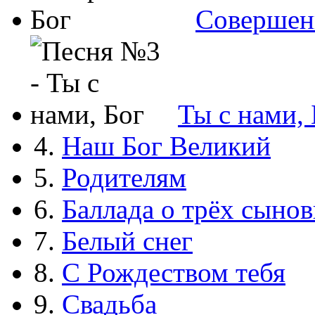
Совершен
Ты с нами, 
4.
Наш Бог Великий
5.
Родителям
6.
Баллада о трёх сынов
7.
Белый снег
8.
С Рождеством тебя
9.
Свадьба