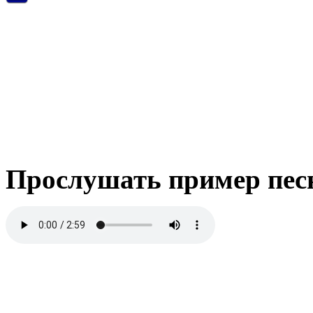
Прослушать пример пес