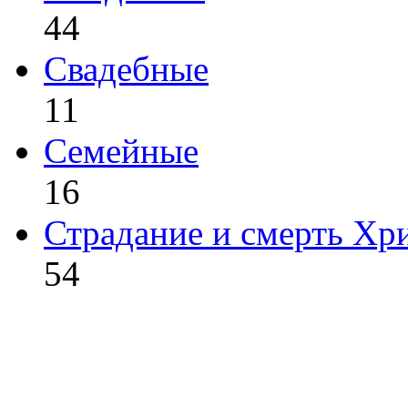
44
Свадебные
11
Семейные
16
Страдание и смерть Хр
54