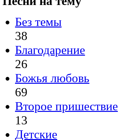
Песни на тему
Без темы
38
Благодарение
26
Божья любовь
69
Второе пришествие
13
Детские