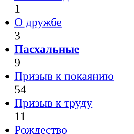
1
О дружбе
3
Пасхальные
9
Призыв к покаянию
54
Призыв к труду
11
Рождество