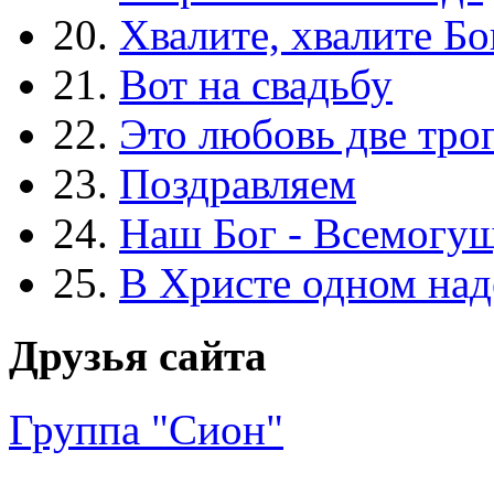
20.
Хвалите, хвалите Бо
21.
Вот на свадьбу
22.
Это любовь две тро
23.
Поздравляем
24.
Наш Бог - Всемогу
25.
В Христе одном над
Друзья сайта
Группа "Сион"