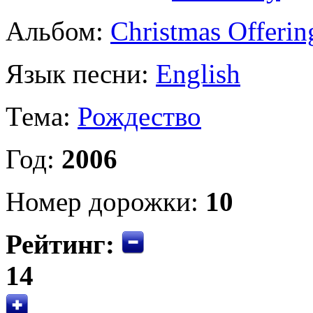
Альбом:
Christmas Offerin
Язык песни:
English
Тема:
Рождество
Год:
2006
Номер дорожки:
10
Рейтинг:
14