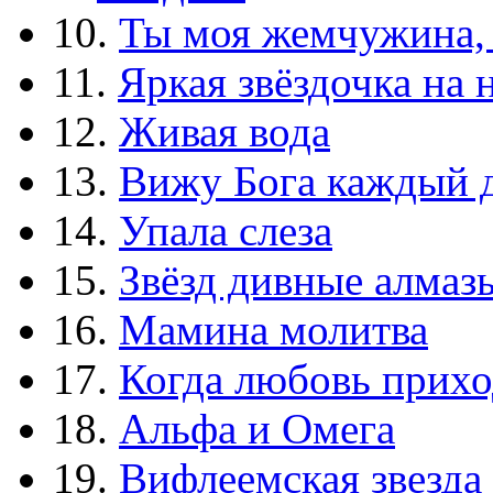
10.
Ты моя жемчужина,
11.
Яркая звёздочка на 
12.
Живая вода
13.
Вижу Бога каждый 
14.
Упала слеза
15.
Звёзд дивные алмаз
16.
Мамина молитва
17.
Когда любовь прихо
18.
Альфа и Омега
19.
Вифлеемская звезда