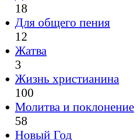
18
Для общего пения
12
Жатва
3
Жизнь христианина
100
Молитва и поклонение
58
Новый Год