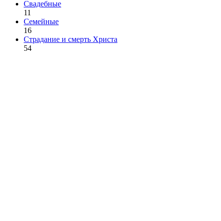
Свадебные
11
Семейные
16
Страдание и смерть Христа
54