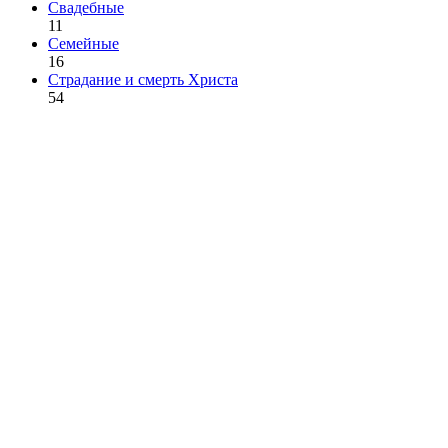
Свадебные
11
Семейные
16
Страдание и смерть Христа
54