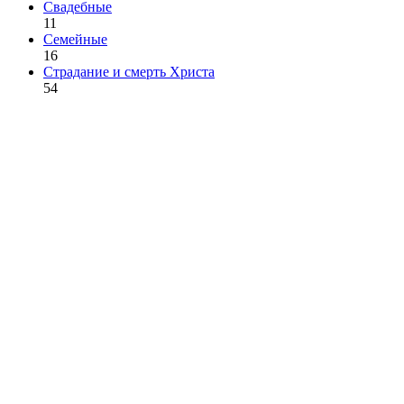
Свадебные
11
Семейные
16
Страдание и смерть Христа
54