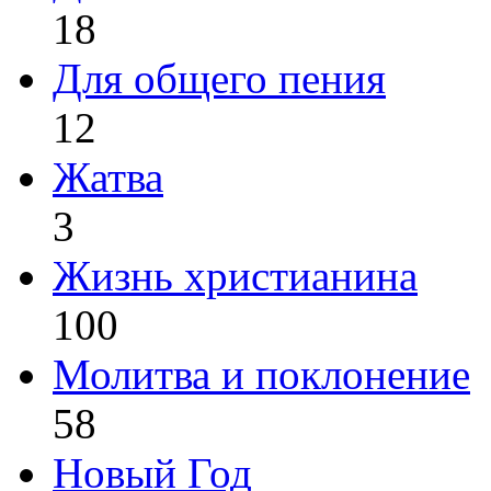
18
Для общего пения
12
Жатва
3
Жизнь христианина
100
Молитва и поклонение
58
Новый Год