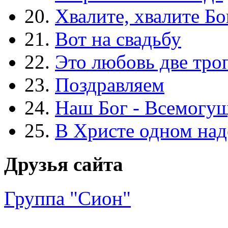
20.
Хвалите, хвалите Бо
21.
Вот на свадьбу
22.
Это любовь две тро
23.
Поздравляем
24.
Наш Бог - Всемогу
25.
В Христе одном над
Друзья сайта
Группа "Сион"