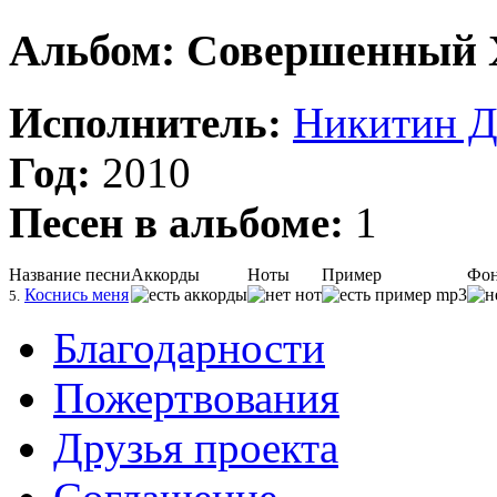
Альбом: Совершенный 
Исполнитель:
Никитин Д
Год:
2010
Песен в альбоме:
1
Название песни
Аккорды
Ноты
Пример
Фон
Коснись меня
5.
Благодарности
Пожертвования
Друзья проекта