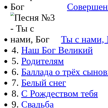
Совершен
Ты с нами, 
4.
Наш Бог Великий
5.
Родителям
6.
Баллада о трёх сынов
7.
Белый снег
8.
С Рождеством тебя
9.
Свадьба