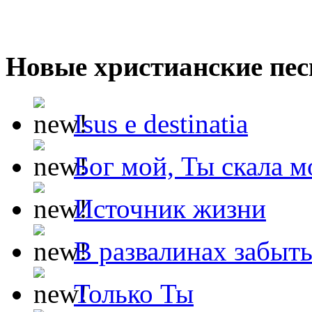
Новые христианские пес
Isus e destinatia
Бог мой, Ты скала м
Источник жизни
В развалинах забыт
Только Ты