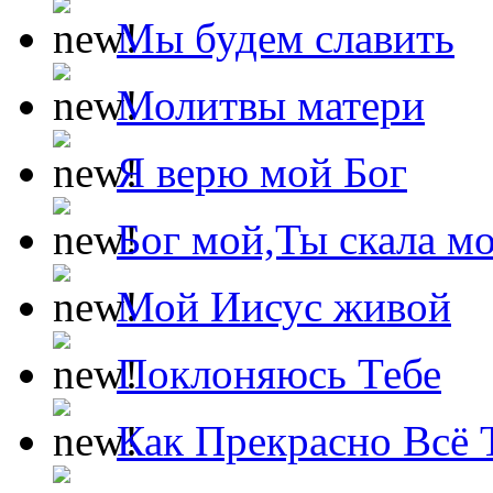
Мы будем славить
Молитвы матери
Я верю мой Бог
Бог мой,Ты скала м
Мой Иисус живой
Поклоняюсь Тебе
Как Прекрасно Всё 