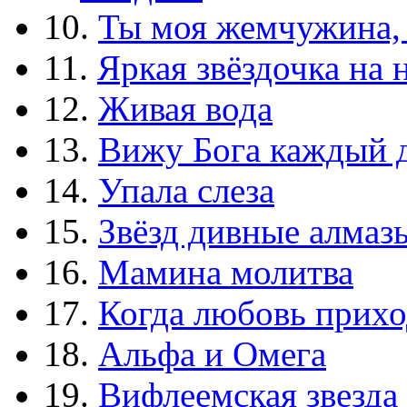
10.
Ты моя жемчужина,
11.
Яркая звёздочка на 
12.
Живая вода
13.
Вижу Бога каждый 
14.
Упала слеза
15.
Звёзд дивные алмаз
16.
Мамина молитва
17.
Когда любовь прихо
18.
Альфа и Омега
19.
Вифлеемская звезда