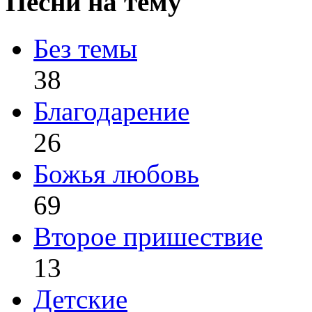
Песни на тему
Без темы
38
Благодарение
26
Божья любовь
69
Второе пришествие
13
Детские