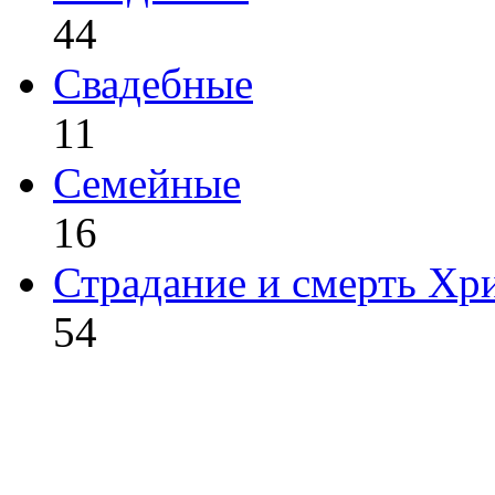
44
Свадебные
11
Семейные
16
Страдание и смерть Хр
54