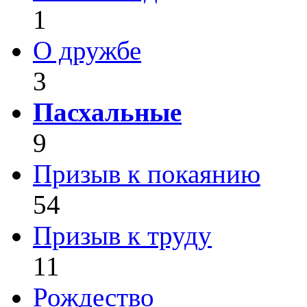
1
О дружбе
3
Пасхальные
9
Призыв к покаянию
54
Призыв к труду
11
Рождество