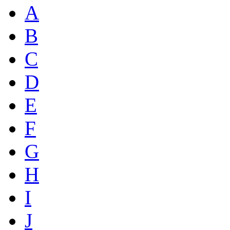
A
B
C
D
E
F
G
H
I
J