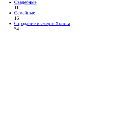
Свадебные
11
Семейные
16
Страдание и смерть Христа
54