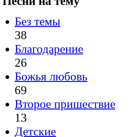
Песни на тему
Без темы
38
Благодарение
26
Божья любовь
69
Второе пришествие
13
Детские