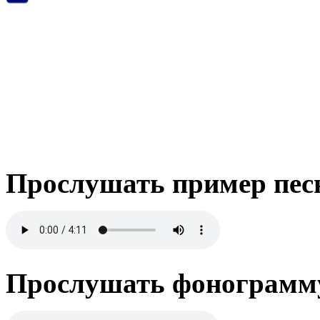
Прослушать пример пес
Прослушать фонограмму