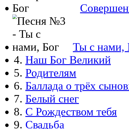
Совершен
Ты с нами, 
4.
Наш Бог Великий
5.
Родителям
6.
Баллада о трёх сынов
7.
Белый снег
8.
С Рождеством тебя
9.
Свадьба