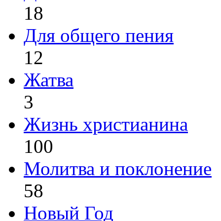
18
Для общего пения
12
Жатва
3
Жизнь христианина
100
Молитва и поклонение
58
Новый Год