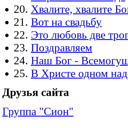
20.
Хвалите, хвалите Бо
21.
Вот на свадьбу
22.
Это любовь две тро
23.
Поздравляем
24.
Наш Бог - Всемогу
25.
В Христе одном над
Друзья сайта
Группа "Сион"