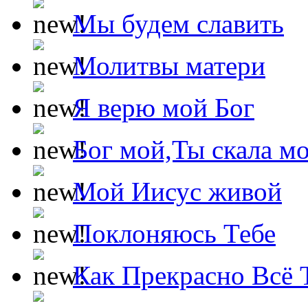
Мы будем славить
Молитвы матери
Я верю мой Бог
Бог мой,Ты скала м
Мой Иисус живой
Поклоняюсь Тебе
Как Прекрасно Всё 