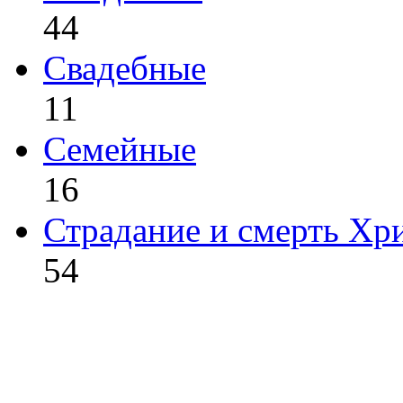
44
Свадебные
11
Семейные
16
Страдание и смерть Хр
54