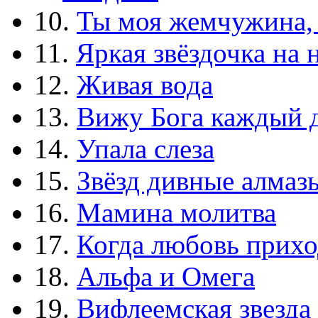
10.
Ты моя жемчужина,
11.
Яркая звёздочка на 
12.
Живая вода
13.
Вижу Бога каждый 
14.
Упала слеза
15.
Звёзд дивные алмаз
16.
Мамина молитва
17.
Когда любовь прихо
18.
Альфа и Омега
19.
Вифлеемская звезда