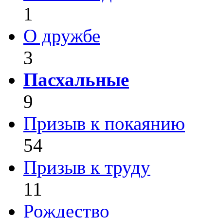
1
О дружбе
3
Пасхальные
9
Призыв к покаянию
54
Призыв к труду
11
Рождество