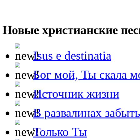
Новые христианские пес
Isus e destinatia
Бог мой, Ты скала м
Источник жизни
В развалинах забыт
Только Ты