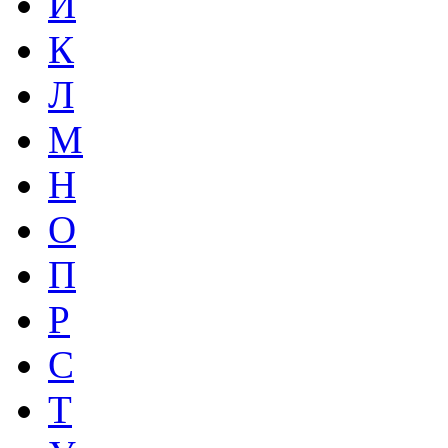
И
К
Л
М
Н
О
П
Р
С
Т