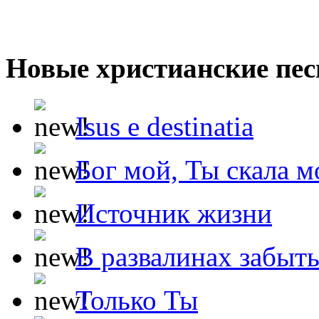
Новые христианские пес
Isus e destinatia
Бог мой, Ты скала м
Источник жизни
В развалинах забыт
Только Ты