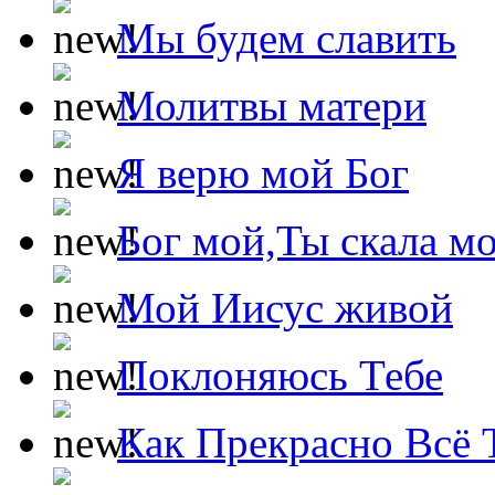
Мы будем славить
Молитвы матери
Я верю мой Бог
Бог мой,Ты скала м
Мой Иисус живой
Поклоняюсь Тебе
Как Прекрасно Всё 