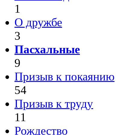
1
О дружбе
3
Пасхальные
9
Призыв к покаянию
54
Призыв к труду
11
Рождество