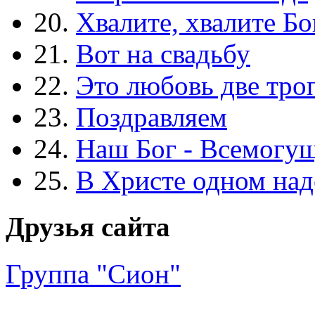
20.
Хвалите, хвалите Бо
21.
Вот на свадьбу
22.
Это любовь две тро
23.
Поздравляем
24.
Наш Бог - Всемогу
25.
В Христе одном над
Друзья сайта
Группа "Сион"