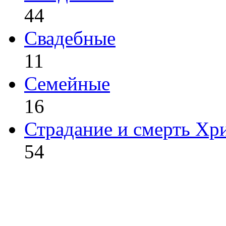
44
Свадебные
11
Семейные
16
Страдание и смерть Хр
54