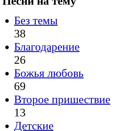
Песни на тему
Без темы
38
Благодарение
26
Божья любовь
69
Второе пришествие
13
Детские