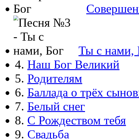
Совершен
Ты с нами, 
4.
Наш Бог Великий
5.
Родителям
6.
Баллада о трёх сынов
7.
Белый снег
8.
С Рождеством тебя
9.
Свадьба