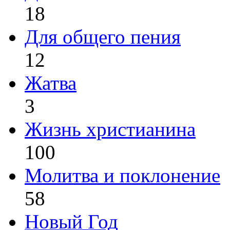
18
Для общего пения
12
Жатва
3
Жизнь христианина
100
Молитва и поклонение
58
Новый Год