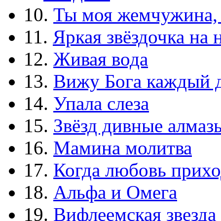
10.
Ты моя жемчужина,
11.
Яркая звёздочка на 
12.
Живая вода
13.
Вижу Бога каждый 
14.
Упала слеза
15.
Звёзд дивные алмаз
16.
Мамина молитва
17.
Когда любовь прихо
18.
Альфа и Омега
19.
Вифлеемская звезда