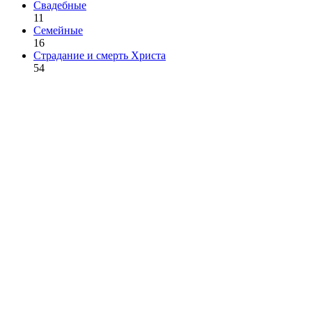
Свадебные
11
Семейные
16
Страдание и смерть Христа
54