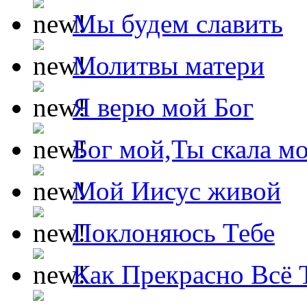
Мы будем славить
Молитвы матери
Я верю мой Бог
Бог мой,Ты скала м
Мой Иисус живой
Поклоняюсь Тебе
Как Прекрасно Всё 