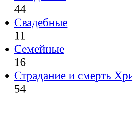
44
Свадебные
11
Семейные
16
Страдание и смерть Хр
54