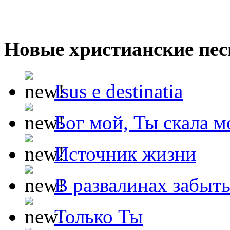
Новые христианские пес
Isus e destinatia
Бог мой, Ты скала м
Источник жизни
В развалинах забыт
Только Ты