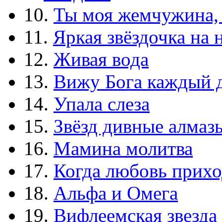
10.
Ты моя жемчужина,
11.
Яркая звёздочка на 
12.
Живая вода
13.
Вижу Бога каждый 
14.
Упала слеза
15.
Звёзд дивные алмаз
16.
Мамина молитва
17.
Когда любовь прихо
18.
Альфа и Омега
19.
Вифлеемская звезда