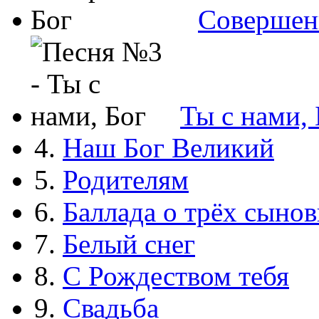
Совершен
Ты с нами, 
4.
Наш Бог Великий
5.
Родителям
6.
Баллада о трёх сынов
7.
Белый снег
8.
С Рождеством тебя
9.
Свадьба