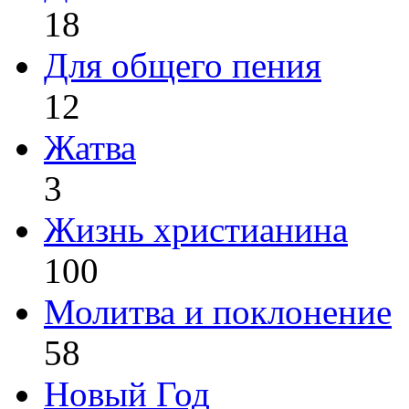
18
Для общего пения
12
Жатва
3
Жизнь христианина
100
Молитва и поклонение
58
Новый Год