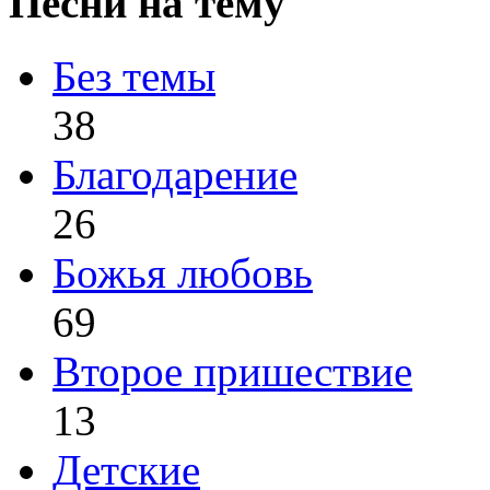
Песни на тему
Без темы
38
Благодарение
26
Божья любовь
69
Второе пришествие
13
Детские