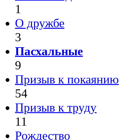
1
О дружбе
3
Пасхальные
9
Призыв к покаянию
54
Призыв к труду
11
Рождество