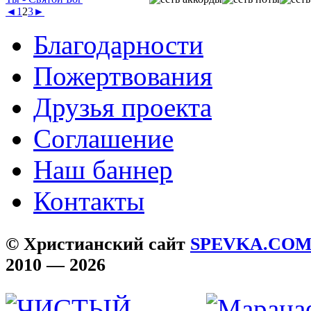
◄
1
2
3
►
Благодарности
Пожертвования
Друзья проекта
Соглашение
Наш баннер
Контакты
© Христианский сайт
SPEVKA.CO
2010 — 2026