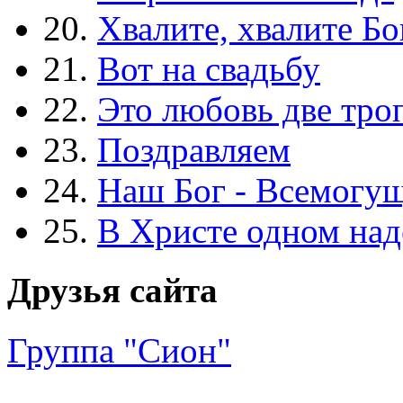
20.
Хвалите, хвалите Бо
21.
Вот на свадьбу
22.
Это любовь две тро
23.
Поздравляем
24.
Наш Бог - Всемогу
25.
В Христе одном над
Друзья сайта
Группа "Сион"