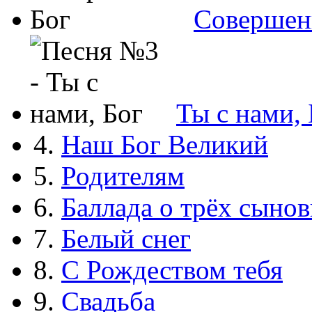
Совершен
Ты с нами, 
4.
Наш Бог Великий
5.
Родителям
6.
Баллада о трёх сынов
7.
Белый снег
8.
С Рождеством тебя
9.
Свадьба