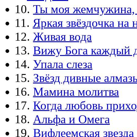
10.
Ты моя жемчужина,
11.
Яркая звёздочка на 
12.
Живая вода
13.
Вижу Бога каждый 
14.
Упала слеза
15.
Звёзд дивные алмаз
16.
Мамина молитва
17.
Когда любовь прихо
18.
Альфа и Омега
19.
Вифлеемская звезда