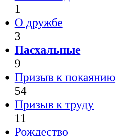
1
О дружбе
3
Пасхальные
9
Призыв к покаянию
54
Призыв к труду
11
Рождество