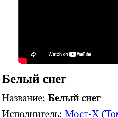
Белый снег
Название:
Белый снег
Исполнитель:
Мост-Х (То