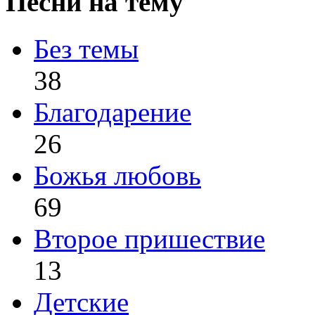
Песни на тему
Без темы
38
Благодарение
26
Божья любовь
69
Второе пришествие
13
Детские