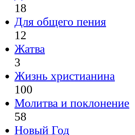
18
Для общего пения
12
Жатва
3
Жизнь христианина
100
Молитва и поклонение
58
Новый Год