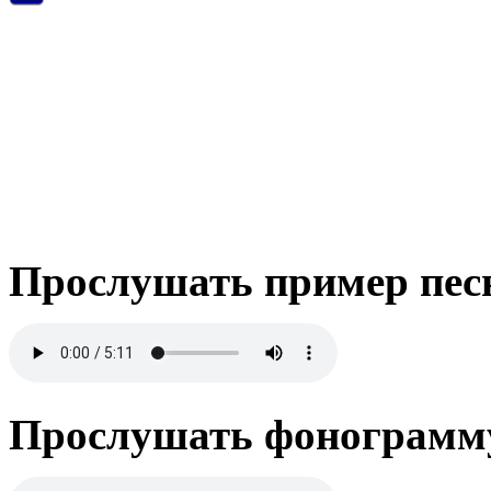
Прослушать пример пес
Прослушать фонограмму