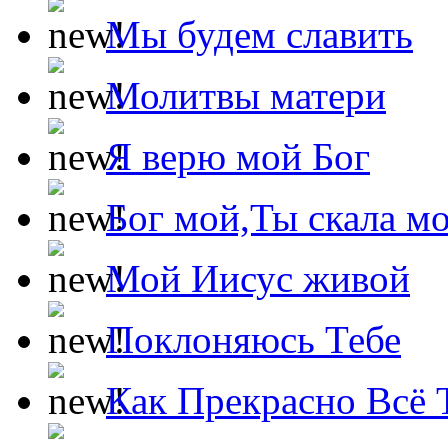
Мы будем славить
Молитвы матери
Я верю мой Бог
Бог мой,Ты скала м
Мой Иисус живой
Поклоняюсь Тебе
Как Прекрасно Всё 