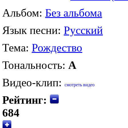
Альбом:
Без альбома
Язык песни:
Русский
Тема:
Рождество
Тональность:
A
Видео-клип:
смотреть видео
Рейтинг:
684