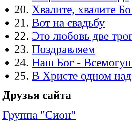
20.
Хвалите, хвалите Бо
21.
Вот на свадьбу
22.
Это любовь две тро
23.
Поздравляем
24.
Наш Бог - Всемогу
25.
В Христе одном над
Друзья сайта
Группа "Сион"