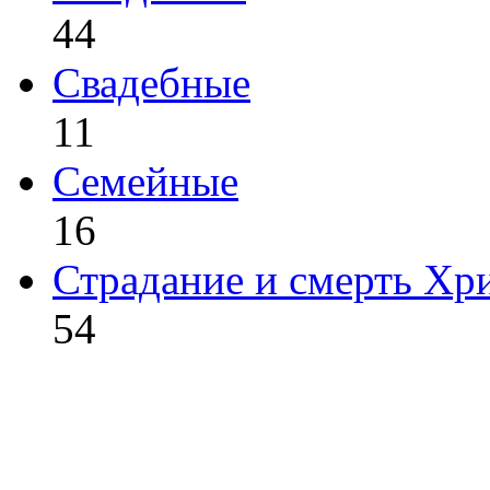
44
Свадебные
11
Семейные
16
Страдание и смерть Хр
54