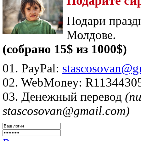
Подарите си
Подари празд
Молдове.
(собрано 15$ из 1000$)
01. PayPal:
stascosovan@g
02. WebMoney:
R1134430
03. Денежный перевод
(п
stascosovan@gmail.com)