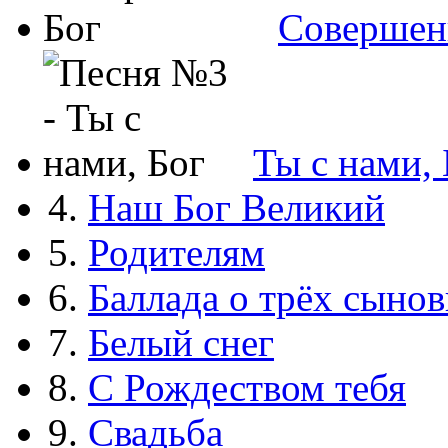
Совершен
Ты с нами, 
4.
Наш Бог Великий
5.
Родителям
6.
Баллада о трёх сынов
7.
Белый снег
8.
С Рождеством тебя
9.
Свадьба