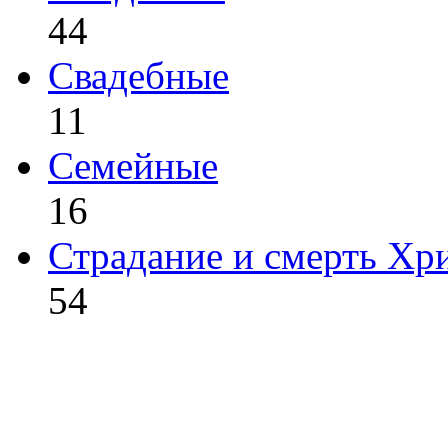
44
Свадебные
11
Семейные
16
Страдание и смерть Хр
54