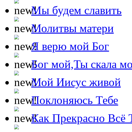
Мы будем славить
Молитвы матери
Я верю мой Бог
Бог мой,Ты скала м
Мой Иисус живой
Поклоняюсь Тебе
Как Прекрасно Всё 