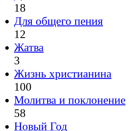
18
Для общего пения
12
Жатва
3
Жизнь христианина
100
Молитва и поклонение
58
Новый Год