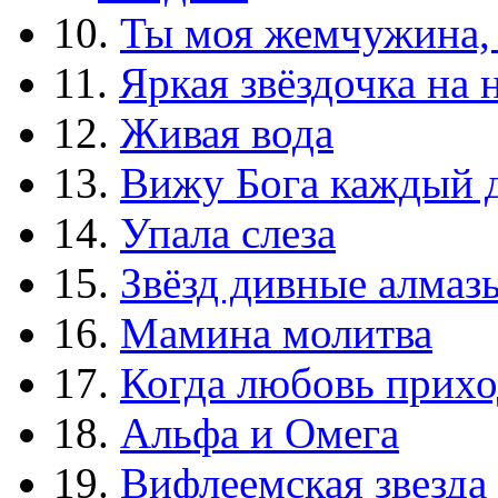
10.
Ты моя жемчужина,
11.
Яркая звёздочка на 
12.
Живая вода
13.
Вижу Бога каждый 
14.
Упала слеза
15.
Звёзд дивные алмаз
16.
Мамина молитва
17.
Когда любовь прихо
18.
Альфа и Омега
19.
Вифлеемская звезда