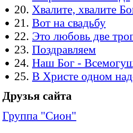
20.
Хвалите, хвалите Бо
21.
Вот на свадьбу
22.
Это любовь две тро
23.
Поздравляем
24.
Наш Бог - Всемогу
25.
В Христе одном над
Друзья сайта
Группа "Сион"