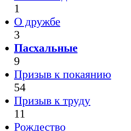
1
О дружбе
3
Пасхальные
9
Призыв к покаянию
54
Призыв к труду
11
Рождество