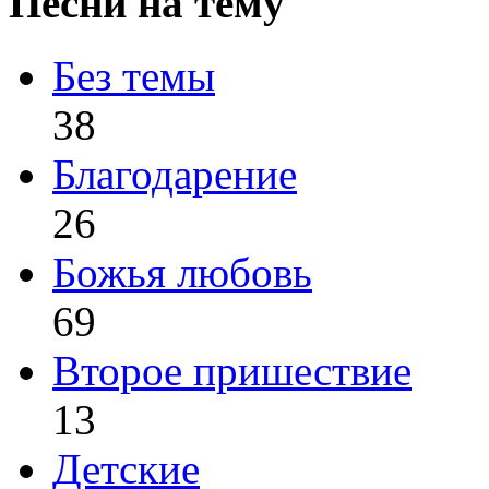
Песни на тему
Без темы
38
Благодарение
26
Божья любовь
69
Второе пришествие
13
Детские