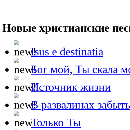
Новые христианские пес
Isus e destinatia
Бог мой, Ты скала м
Источник жизни
В развалинах забыт
Только Ты