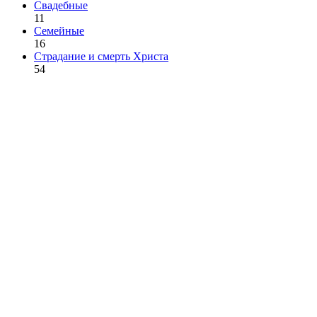
Свадебные
11
Семейные
16
Страдание и смерть Христа
54