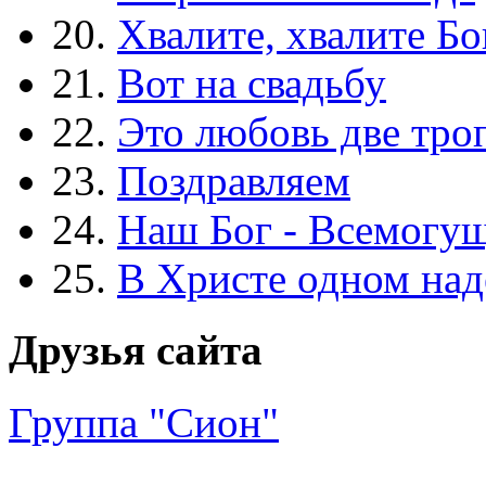
20.
Хвалите, хвалите Бо
21.
Вот на свадьбу
22.
Это любовь две тро
23.
Поздравляем
24.
Наш Бог - Всемогу
25.
В Христе одном над
Друзья сайта
Группа "Сион"