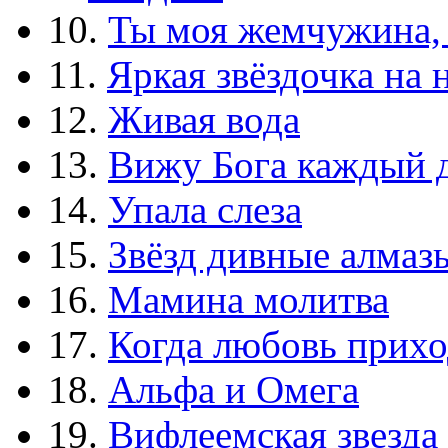
10.
Ты моя жемчужина,
11.
Яркая звёздочка на 
12.
Живая вода
13.
Вижу Бога каждый 
14.
Упала слеза
15.
Звёзд дивные алмаз
16.
Мамина молитва
17.
Когда любовь прихо
18.
Альфа и Омега
19.
Вифлеемская звезда