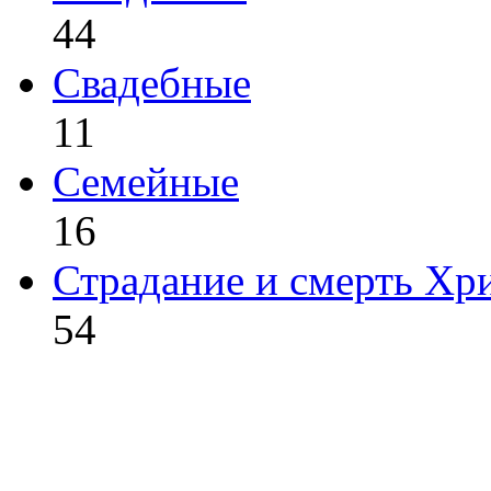
44
Свадебные
11
Семейные
16
Страдание и смерть Хр
54