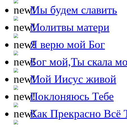
Мы будем славить
Молитвы матери
Я верю мой Бог
Бог мой,Ты скала м
Мой Иисус живой
Поклоняюсь Тебе
Как Прекрасно Всё 