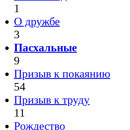
1
О дружбе
3
Пасхальные
9
Призыв к покаянию
54
Призыв к труду
11
Рождество