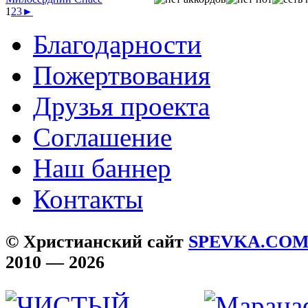
1
2
3
►
Благодарности
Пожертвования
Друзья проекта
Соглашение
Наш баннер
Контакты
© Христианский сайт
SPEVKA.CO
2010 — 2026