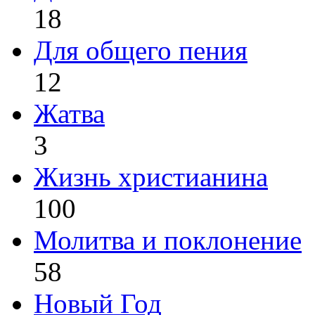
18
Для общего пения
12
Жатва
3
Жизнь христианина
100
Молитва и поклонение
58
Новый Год