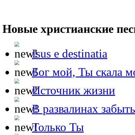
Новые христианские пес
Isus e destinatia
Бог мой, Ты скала м
Источник жизни
В развалинах забыт
Только Ты