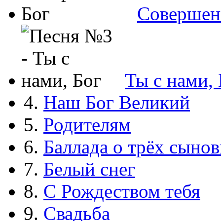
Совершен
Ты с нами, 
4.
Наш Бог Великий
5.
Родителям
6.
Баллада о трёх сынов
7.
Белый снег
8.
С Рождеством тебя
9.
Свадьба