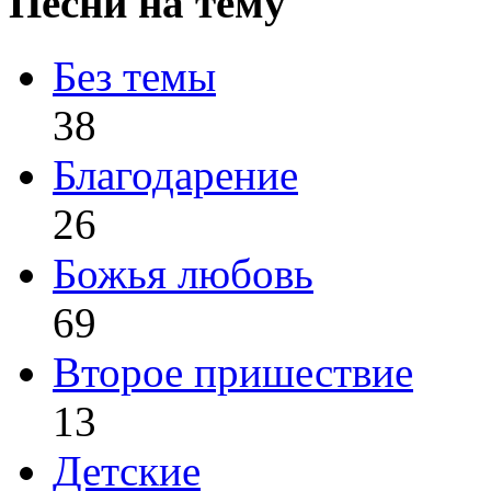
Песни на тему
Без темы
38
Благодарение
26
Божья любовь
69
Второе пришествие
13
Детские