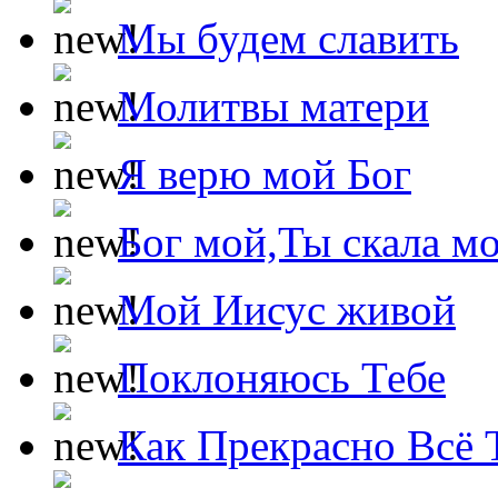
Мы будем славить
Молитвы матери
Я верю мой Бог
Бог мой,Ты скала м
Мой Иисус живой
Поклоняюсь Тебе
Как Прекрасно Всё 