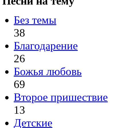
Песни на тему
Без темы
38
Благодарение
26
Божья любовь
69
Второе пришествие
13
Детские