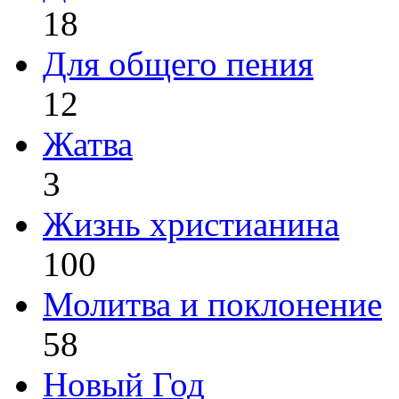
18
Для общего пения
12
Жатва
3
Жизнь христианина
100
Молитва и поклонение
58
Новый Год