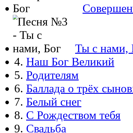
Совершен
Ты с нами, 
4.
Наш Бог Великий
5.
Родителям
6.
Баллада о трёх сынов
7.
Белый снег
8.
С Рождеством тебя
9.
Свадьба