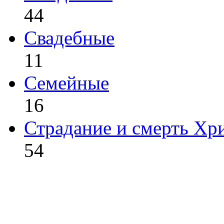
44
Свадебные
11
Семейные
16
Страдание и смерть Хр
54