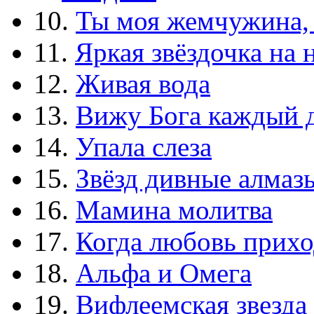
10.
Ты моя жемчужина,
11.
Яркая звёздочка на 
12.
Живая вода
13.
Вижу Бога каждый 
14.
Упала слеза
15.
Звёзд дивные алмаз
16.
Мамина молитва
17.
Когда любовь прихо
18.
Альфа и Омега
19.
Вифлеемская звезда