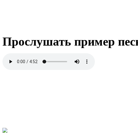
Прослушать пример пес