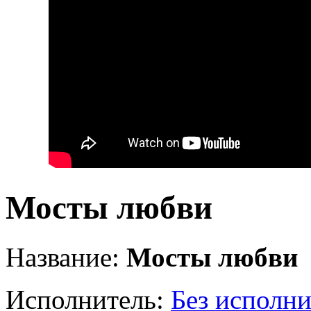
Мосты любви
Название:
Мосты любви
Исполнитель:
Без исполни