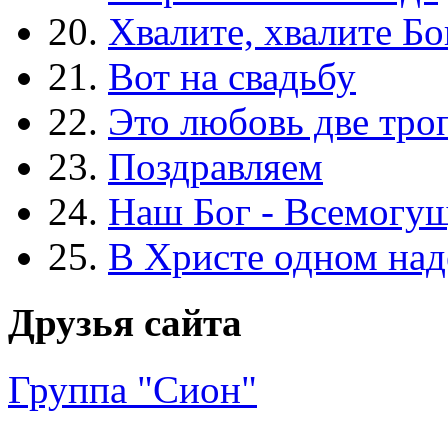
20.
Хвалите, хвалите Бо
21.
Вот на свадьбу
22.
Это любовь две тро
23.
Поздравляем
24.
Наш Бог - Всемогу
25.
В Христе одном над
Друзья сайта
Группа "Сион"