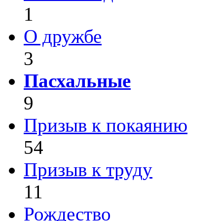
1
О дружбе
3
Пасхальные
9
Призыв к покаянию
54
Призыв к труду
11
Рождество