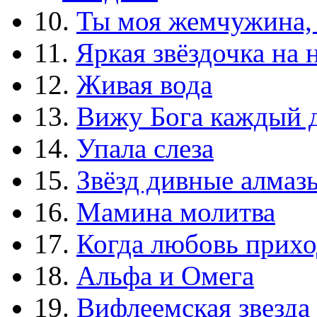
10.
Ты моя жемчужина,
11.
Яркая звёздочка на 
12.
Живая вода
13.
Вижу Бога каждый 
14.
Упала слеза
15.
Звёзд дивные алмаз
16.
Мамина молитва
17.
Когда любовь прихо
18.
Альфа и Омега
19.
Вифлеемская звезда