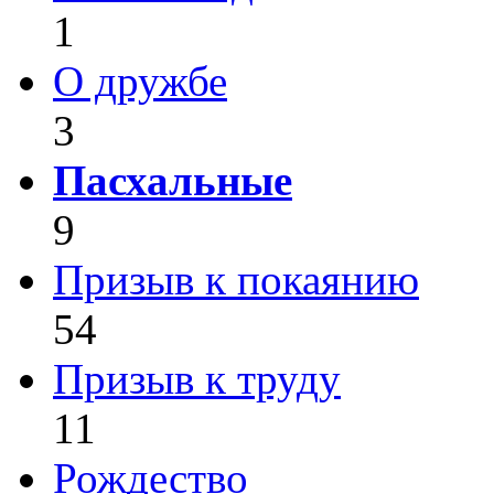
1
О дружбе
3
Пасхальные
9
Призыв к покаянию
54
Призыв к труду
11
Рождество