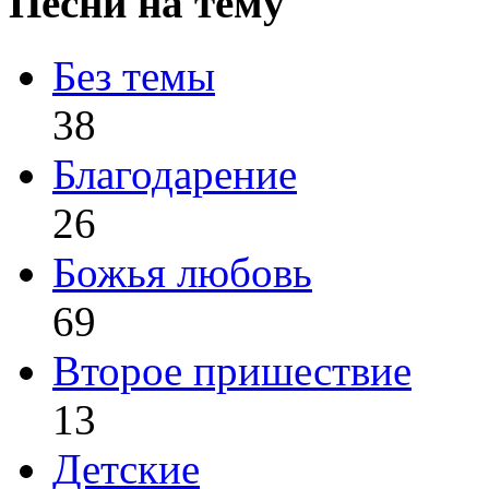
Песни на тему
Без темы
38
Благодарение
26
Божья любовь
69
Второе пришествие
13
Детские