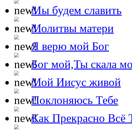
Мы будем славить
Молитвы матери
Я верю мой Бог
Бог мой,Ты скала м
Мой Иисус живой
Поклоняюсь Тебе
Как Прекрасно Всё 