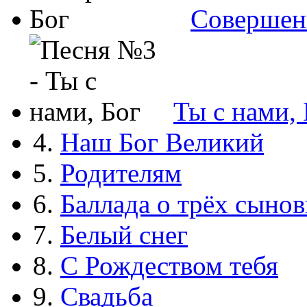
Совершен
Ты с нами, 
4.
Наш Бог Великий
5.
Родителям
6.
Баллада о трёх сынов
7.
Белый снег
8.
С Рождеством тебя
9.
Свадьба