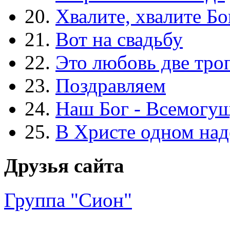
20.
Хвалите, хвалите Бо
21.
Вот на свадьбу
22.
Это любовь две тро
23.
Поздравляем
24.
Наш Бог - Всемогу
25.
В Христе одном над
Друзья сайта
Группа "Сион"