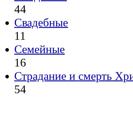
44
Свадебные
11
Семейные
16
Страдание и смерть Хр
54