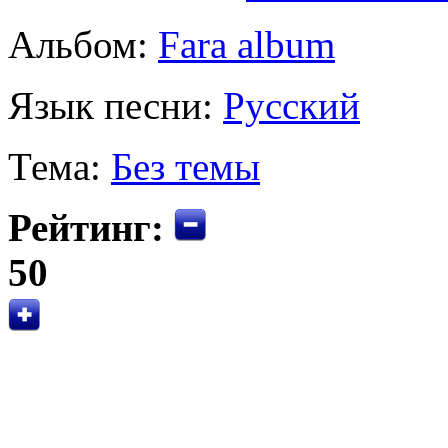
Альбом:
Fara album
Язык песни:
Русский
Тема:
Без темы
Рейтинг:
50