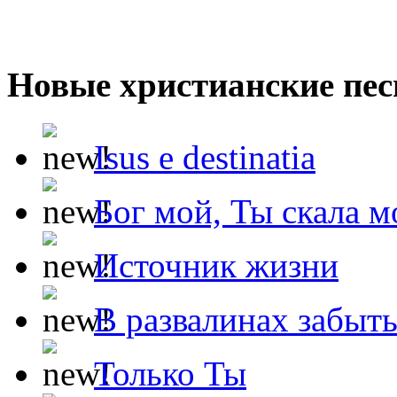
Новые христианские пес
Isus e destinatia
Бог мой, Ты скала м
Источник жизни
В развалинах забыт
Только Ты