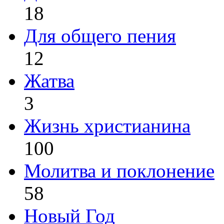
18
Для общего пения
12
Жатва
3
Жизнь христианина
100
Молитва и поклонение
58
Новый Год