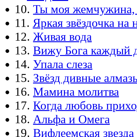
10.
Ты моя жемчужина,
11.
Яркая звёздочка на 
12.
Живая вода
13.
Вижу Бога каждый 
14.
Упала слеза
15.
Звёзд дивные алмаз
16.
Мамина молитва
17.
Когда любовь прихо
18.
Альфа и Омега
19.
Вифлеемская звезда