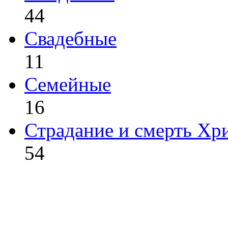
44
Свадебные
11
Семейные
16
Страдание и смерть Хр
54