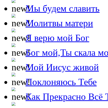
Мы будем славить
Молитвы матери
Я верю мой Бог
Бог мой,Ты скала м
Мой Иисус живой
Поклоняюсь Тебе
Как Прекрасно Всё 