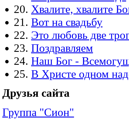
20.
Хвалите, хвалите Бо
21.
Вот на свадьбу
22.
Это любовь две тро
23.
Поздравляем
24.
Наш Бог - Всемогу
25.
В Христе одном над
Друзья сайта
Группа "Сион"