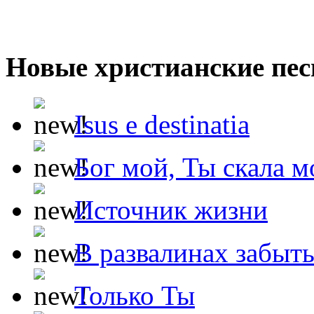
Новые христианские пес
Isus e destinatia
Бог мой, Ты скала м
Источник жизни
В развалинах забыт
Только Ты