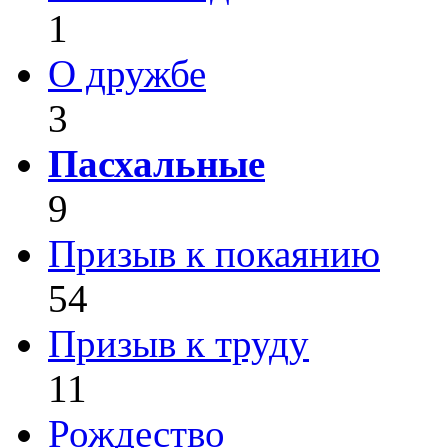
1
О дружбе
3
Пасхальные
9
Призыв к покаянию
54
Призыв к труду
11
Рождество