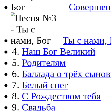
Совершен
Ты с нами, 
4.
Наш Бог Великий
5.
Родителям
6.
Баллада о трёх сынов
7.
Белый снег
8.
С Рождеством тебя
9.
Свадьба