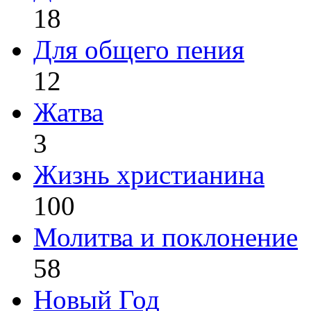
18
Для общего пения
12
Жатва
3
Жизнь христианина
100
Молитва и поклонение
58
Новый Год