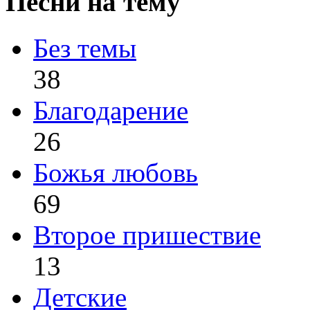
Песни на тему
Без темы
38
Благодарение
26
Божья любовь
69
Второе пришествие
13
Детские