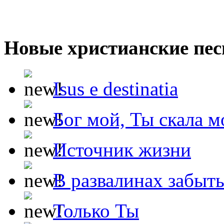
Новые христианские пес
Isus e destinatia
Бог мой, Ты скала м
Источник жизни
В развалинах забыт
Только Ты