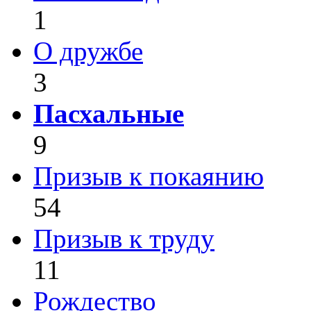
1
О дружбе
3
Пасхальные
9
Призыв к покаянию
54
Призыв к труду
11
Рождество