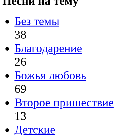
Песни на тему
Без темы
38
Благодарение
26
Божья любовь
69
Второе пришествие
13
Детские