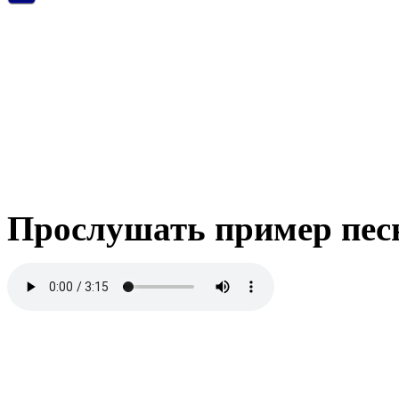
Прослушать пример пес