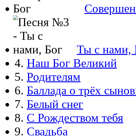
Совершен
Ты с нами, 
4.
Наш Бог Великий
5.
Родителям
6.
Баллада о трёх сынов
7.
Белый снег
8.
С Рождеством тебя
9.
Свадьба