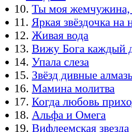
10.
Ты моя жемчужина,
11.
Яркая звёздочка на 
12.
Живая вода
13.
Вижу Бога каждый 
14.
Упала слеза
15.
Звёзд дивные алмаз
16.
Мамина молитва
17.
Когда любовь прихо
18.
Альфа и Омега
19.
Вифлеемская звезда