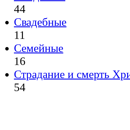
44
Свадебные
11
Семейные
16
Страдание и смерть Хр
54