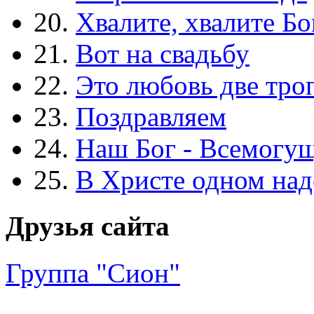
20.
Хвалите, хвалите Бо
21.
Вот на свадьбу
22.
Это любовь две тро
23.
Поздравляем
24.
Наш Бог - Всемогу
25.
В Христе одном над
Друзья сайта
Группа "Сион"