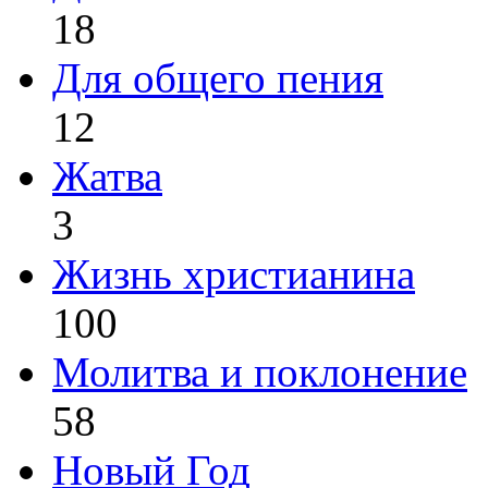
18
Для общего пения
12
Жатва
3
Жизнь христианина
100
Молитва и поклонение
58
Новый Год