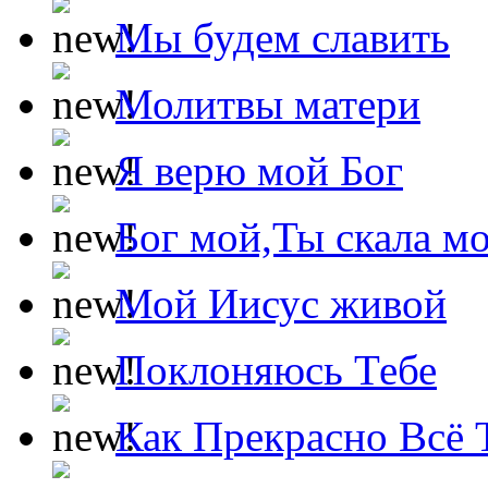
Мы будем славить
Молитвы матери
Я верю мой Бог
Бог мой,Ты скала м
Мой Иисус живой
Поклоняюсь Тебе
Как Прекрасно Всё 