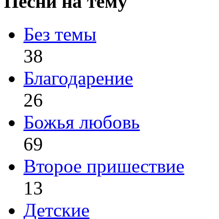
Песни на тему
Без темы
38
Благодарение
26
Божья любовь
69
Второе пришествие
13
Детские