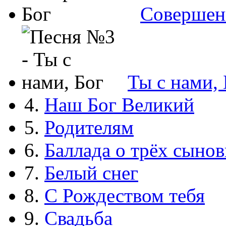
Совершен
Ты с нами, 
4.
Наш Бог Великий
5.
Родителям
6.
Баллада о трёх сынов
7.
Белый снег
8.
С Рождеством тебя
9.
Свадьба