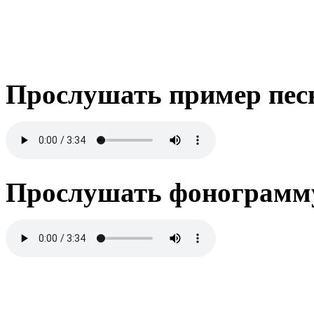
Прослушать пример пес
Прослушать фонограмму