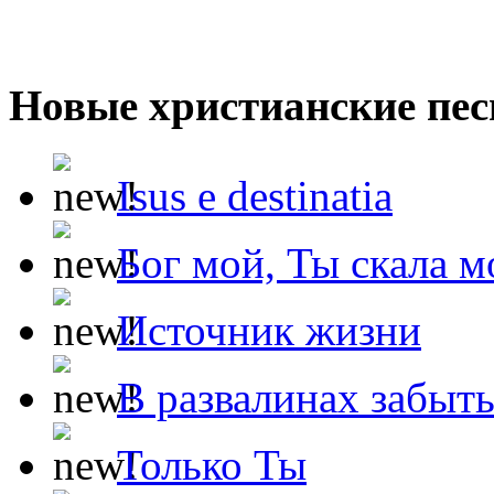
Новые христианские пес
Isus e destinatia
Бог мой, Ты скала м
Источник жизни
В развалинах забыт
Только Ты