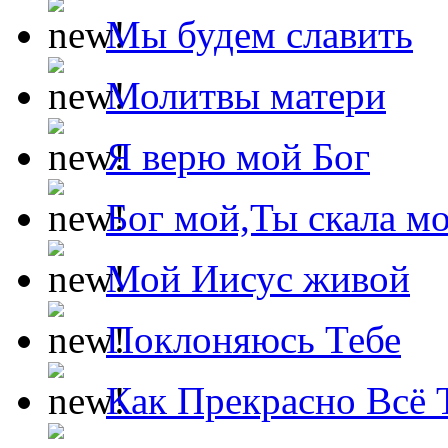
Мы будем славить
Молитвы матери
Я верю мой Бог
Бог мой,Ты скала м
Мой Иисус живой
Поклоняюсь Тебе
Как Прекрасно Всё 