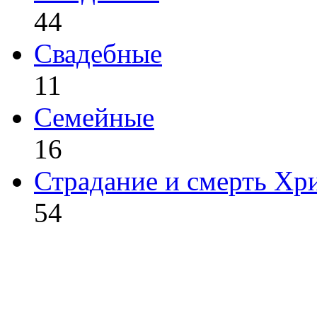
44
Свадебные
11
Семейные
16
Страдание и смерть Хр
54