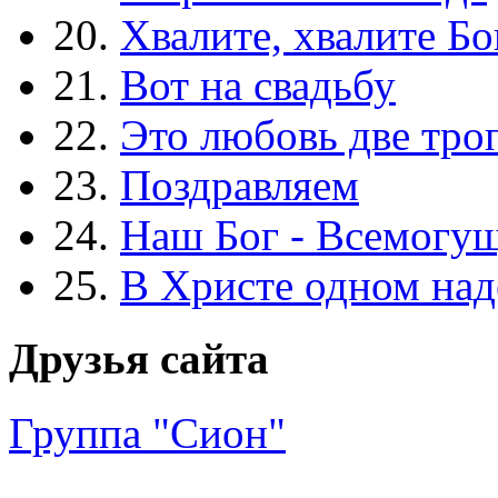
20.
Хвалите, хвалите Бо
21.
Вот на свадьбу
22.
Это любовь две тро
23.
Поздравляем
24.
Наш Бог - Всемогу
25.
В Христе одном над
Друзья сайта
Группа "Сион"