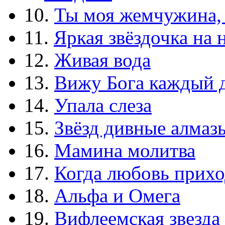
10.
Ты моя жемчужина,
11.
Яркая звёздочка на 
12.
Живая вода
13.
Вижу Бога каждый 
14.
Упала слеза
15.
Звёзд дивные алмаз
16.
Мамина молитва
17.
Когда любовь прихо
18.
Альфа и Омега
19.
Вифлеемская звезда