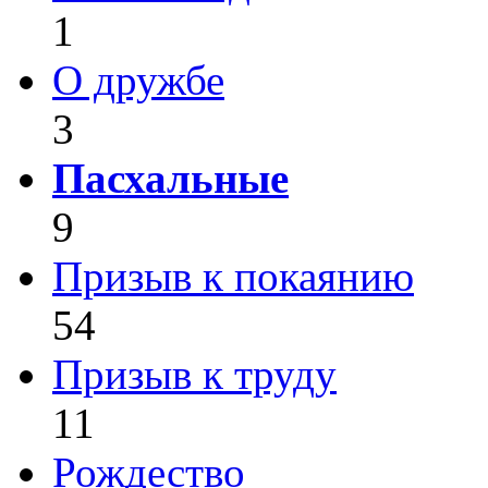
1
О дружбе
3
Пасхальные
9
Призыв к покаянию
54
Призыв к труду
11
Рождество