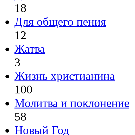
18
Для общего пения
12
Жатва
3
Жизнь христианина
100
Молитва и поклонение
58
Новый Год