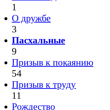
1
О дружбе
3
Пасхальные
9
Призыв к покаянию
54
Призыв к труду
11
Рождество