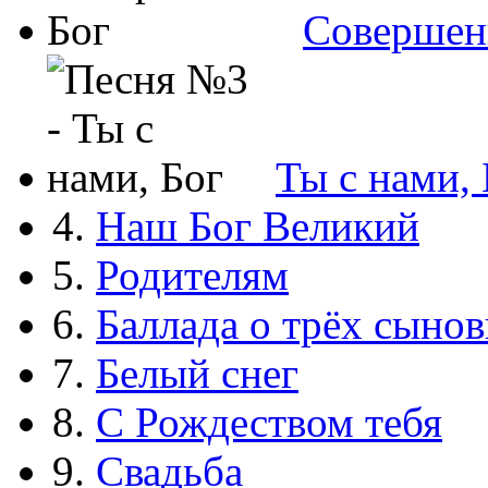
Совершен
Ты с нами, 
4.
Наш Бог Великий
5.
Родителям
6.
Баллада о трёх сынов
7.
Белый снег
8.
С Рождеством тебя
9.
Свадьба