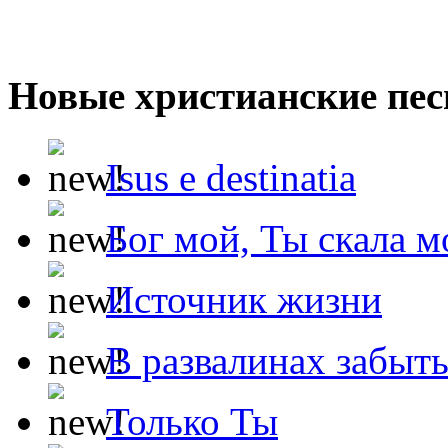
Новые христианские пес
Isus e destinatia
Бог мой, Ты скала м
Источник жизни
В развалинах забыт
Только Ты