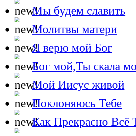
Мы будем славить
Молитвы матери
Я верю мой Бог
Бог мой,Ты скала м
Мой Иисус живой
Поклоняюсь Тебе
Как Прекрасно Всё 