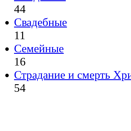
44
Свадебные
11
Семейные
16
Страдание и смерть Хр
54