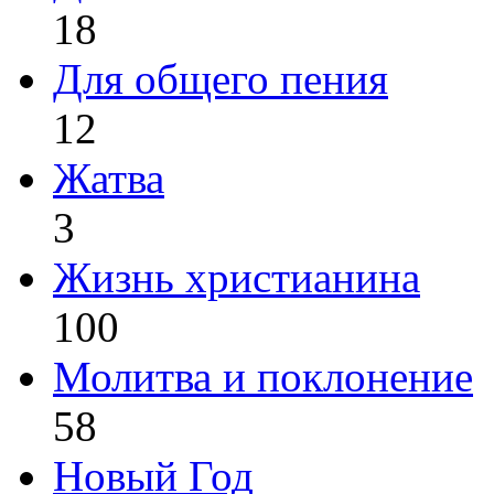
18
Для общего пения
12
Жатва
3
Жизнь христианина
100
Молитва и поклонение
58
Новый Год