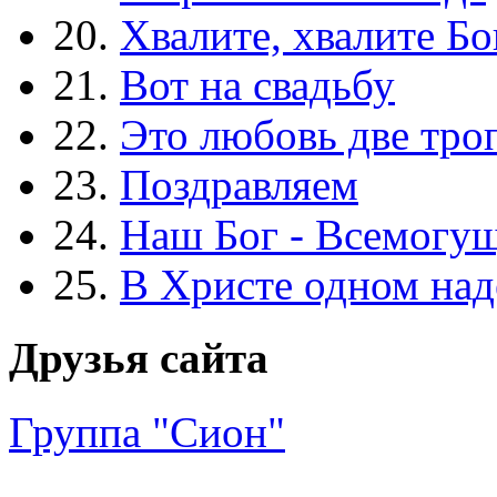
20.
Хвалите, хвалите Бо
21.
Вот на свадьбу
22.
Это любовь две тро
23.
Поздравляем
24.
Наш Бог - Всемогу
25.
В Христе одном над
Друзья сайта
Группа "Сион"