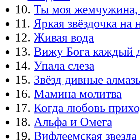
10.
Ты моя жемчужина,
11.
Яркая звёздочка на 
12.
Живая вода
13.
Вижу Бога каждый 
14.
Упала слеза
15.
Звёзд дивные алмаз
16.
Мамина молитва
17.
Когда любовь прихо
18.
Альфа и Омега
19.
Вифлеемская звезда