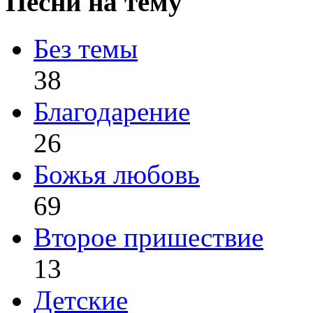
Песни на тему
Без темы
38
Благодарение
26
Божья любовь
69
Второе пришествие
13
Детские