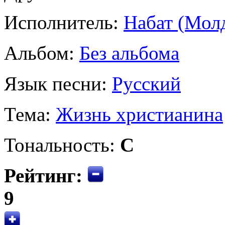
Исполнитель:
Набат (Мол
Альбом:
Без альбома
Язык песни:
Русский
Тема:
Жизнь христианина
Тональность:
C
Рейтинг:
9