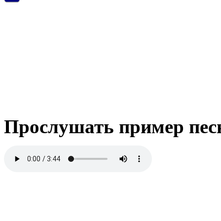
Прослушать пример пес